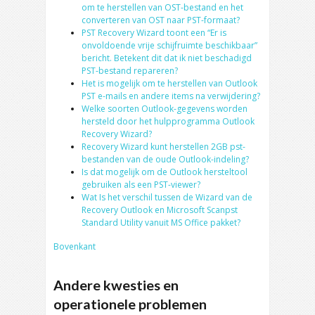
om te herstellen van OST-bestand en het
converteren van OST naar PST-formaat?
PST Recovery Wizard toont een “Er is
onvoldoende vrije schijfruimte beschikbaar”
bericht. Betekent dit dat ik niet beschadigd
PST-bestand repareren?
Het is mogelijk om te herstellen van Outlook
PST e-mails en andere items na verwijdering?
Welke soorten Outlook-gegevens worden
hersteld door het hulpprogramma Outlook
Recovery Wizard?
Recovery Wizard kunt herstellen 2GB pst-
bestanden van de oude Outlook-indeling?
Is dat mogelijk om de Outlook hersteltool
gebruiken als een PST-viewer?
Wat Is het verschil tussen de Wizard van de
Recovery Outlook en Microsoft Scanpst
Standard Utility vanuit MS Office pakket?
Bovenkant
Andere kwesties en
operationele problemen