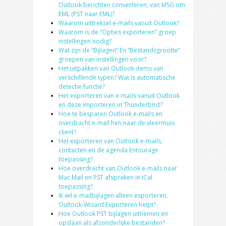
Outlook berichten converteren, van MSG om
EML (PST naar EML)?
Waarom uittreksel e-mails vanuit Outlook?
Waarom is de “Opties exporteren” groep
instellingen nodig?
Wat zijn de “Bijlagen” En “Bestandsgrootte”
groepen van instellingen voor?
Het uitpakken van Outlook-items van
verschillende typen? Wat is automatische
detectie functie?
Het exporteren van e-mails vanuit Outlook
en deze importeren in Thunderbird?
Hoe te besparen Outlook e-mails en
overdracht e-mail hen naar de vleermuis
client?
Het exporteren van Outlook e-mails,
contacten en de agenda Entourage
toepassing?
Hoe overdracht van Outlook e-mails naar
Mac Mail en PST afspraken in iCal
toepassing?
Ik wil e-mailbijlagen alleen exporteren.
Outlook-Wizard Exporteren helpt?
Hoe Outlook PST bijlagen uitnemen en
opslaan als afzonderlijke bestanden?