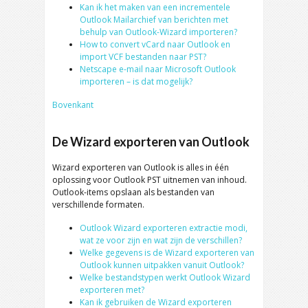
Kan ik het maken van een incrementele
Outlook Mailarchief van berichten met
behulp van Outlook-Wizard importeren?
How to convert vCard naar Outlook en
import VCF bestanden naar PST?
Netscape e-mail naar Microsoft Outlook
importeren – is dat mogelijk?
Bovenkant
De Wizard exporteren van Outlook
Wizard exporteren van Outlook is alles in één
oplossing voor Outlook PST uitnemen van inhoud.
Outlook-items opslaan als bestanden van
verschillende formaten.
Outlook Wizard exporteren extractie modi,
wat ze voor zijn en wat zijn de verschillen?
Welke gegevens is de Wizard exporteren van
Outlook kunnen uitpakken vanuit Outlook?
Welke bestandstypen werkt Outlook Wizard
exporteren met?
Kan ik gebruiken de
Wizard exporteren