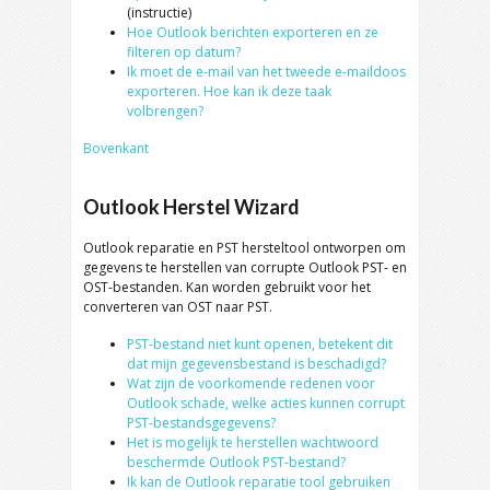
(instructie)
Hoe Outlook berichten exporteren en ze
filteren op datum?
Ik moet de e-mail van het tweede e-maildoos
exporteren. Hoe kan ik deze taak
volbrengen?
Bovenkant
Outlook Herstel Wizard
Outlook reparatie en PST hersteltool ontworpen om
gegevens te herstellen van corrupte Outlook PST- en
OST-bestanden. Kan worden gebruikt voor het
converteren van OST naar PST.
PST-bestand niet kunt openen, betekent dit
dat mijn gegevensbestand is beschadigd?
Wat zijn de voorkomende redenen voor
Outlook schade, welke acties kunnen corrupt
PST-bestandsgegevens?
Het is mogelijk te herstellen wachtwoord
beschermde Outlook PST-bestand?
Ik kan de Outlook reparatie tool gebruiken