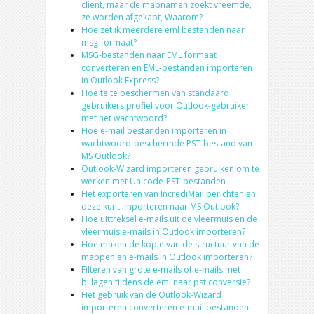
client, maar de mapnamen zoekt vreemde,
ze worden afgekapt, Waarom?
Hoe zet ik meerdere eml bestanden naar
msg-formaat?
MSG-bestanden naar EML formaat
converteren en EML-bestanden importeren
in Outlook Express?
Hoe te te beschermen van standaard
gebruikers profiel voor Outlook-gebruiker
met het wachtwoord?
Hoe e-mail bestanden importeren in
wachtwoord-beschermde PST-bestand van
MS Outlook?
Outlook-Wizard importeren gebruiken om te
werken met Unicode-PST-bestanden
Het exporteren van IncrediMail berichten en
deze kunt importeren naar MS Outlook?
Hoe uittreksel e-mails uit de vleermuis en de
vleermuis e-mails in Outlook importeren?
Hoe maken de kopie van de structuur van de
mappen en e-mails in Outlook importeren?
Filteren van grote e-mails of e-mails met
bijlagen tijdens de eml naar pst conversie?
Het gebruik van de Outlook-Wizard
importeren converteren e-mail bestanden