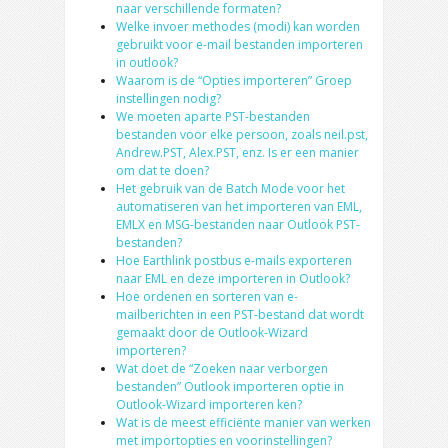
naar verschillende formaten?
Welke invoer methodes (modi) kan worden
gebruikt voor e-mail bestanden importeren
in outlook?
Waarom is de “Opties importeren” Groep
instellingen nodig?
We moeten aparte PST-bestanden
bestanden voor elke persoon, zoals neil.pst,
Andrew.PST, Alex.PST, enz. Is er een manier
om dat te doen?
Het gebruik van de Batch Mode voor het
automatiseren van het importeren van EML,
EMLX en MSG-bestanden naar Outlook PST-
bestanden?
Hoe Earthlink postbus e-mails exporteren
naar EML en deze importeren in Outlook?
Hoe ordenen en sorteren van e-
mailberichten in een PST-bestand dat wordt
gemaakt door de Outlook-Wizard
importeren?
Wat doet de “Zoeken naar verborgen
bestanden” Outlook importeren optie in
Outlook-Wizard importeren ken?
Wat is de meest efficiënte manier van werken
met importopties en voorinstellingen?