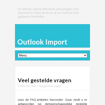
De slimste, meest effectieve oplossingen voor
importeren, Exporteren en al uw Outlook-mail
gegevens herstellen.
Outlook Import
Veel gestelde vragen
U bent hier:
Huis
/ Veel gestelde vragen
Lees de FAQ-artikelen hieronder. Daar vindt u er
antwoorden op gemeenschappelijke gestelde