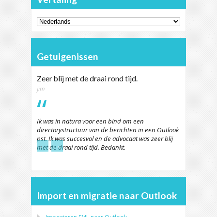
Getuigenissen
Zeer blij met de draai rond tijd.
Jim
Ik was in natura voor een bind om een
directorystructuur van de berichten in een Outlook
pst. Ik was succesvol en de advocaat was zeer blij
←
→
met de draai rond tijd. Bedankt.
Import en migratie naar Outlook