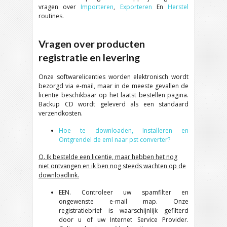
vragen over
Importeren
,
Exporteren
En
Herstel
routines.
Vragen over producten
registratie en levering
Onze softwarelicenties worden elektronisch wordt
bezorgd via e-mail, maar in de meeste gevallen de
licentie beschikbaar op het laatst bestellen pagina.
Backup CD wordt geleverd als een standaard
verzendkosten.
Hoe te downloaden, Installeren en
Ontgrendel de eml naar pst converter?
Q. Ik bestelde een licentie, maar hebben het nog
niet ontvangen en ik ben nog steeds wachten op de
downloadlink.
EEN. Controleer uw spamfilter en
ongewenste e-mail map. Onze
registratiebrief is waarschijnlijk gefilterd
door u of uw Internet Service Provider.