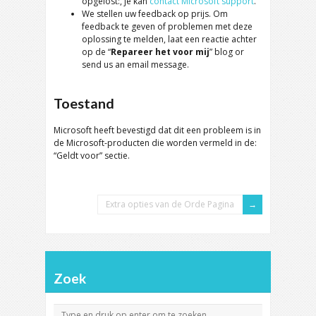
opgelost:, je kan
contact Microsoft support
.
We stellen uw feedback op prijs. Om
feedback te geven of problemen met deze
oplossing te melden, laat een reactie achter
op de “
Repareer het voor mij
”
blog or
send us an email message
.
Toestand
Microsoft heeft bevestigd dat dit een probleem is in
de Microsoft-producten die worden vermeld in de:
“Geldt voor” sectie.
Extra opties van de Orde Pagina
Zoek