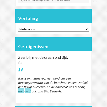
Vertaling
Getuigenissen
Zeer blij met de draai rond tijd.
Jim
Ik was in natura voor een bind om een
directorystructuur van de berichten in een Outlook
pst. Ik was succesvol en de advocaat was zeer blij
←
→
met de draai rond tijd. Bedankt.