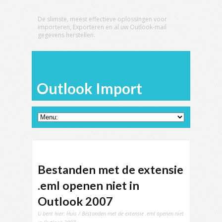
De slimste, meest effectieve oplossingen voor
importeren, Exporteren en al uw Outlook-mail
gegevens herstellen.
Outlook Import
Bestanden met de extensie
.eml openen niet in
Outlook 2007
U bent hier:
Huis
/ Bestanden met de extensie .eml openen niet