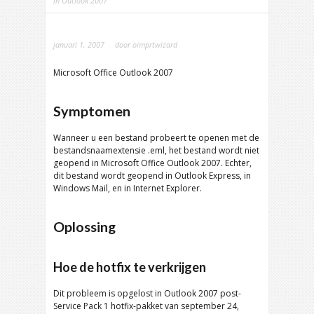
in Outlook 2007
januari 1, 2007
door
oimprtwizard
Microsoft Office Outlook
2007
Symptomen
Wanneer u een bestand probeert te openen met de
bestandsnaamextensie .eml, het bestand wordt niet
geopend in Microsoft Office Outlook 2007. Echter,
dit bestand wordt geopend in Outlook Express,
in
Windows Mail
, en in Internet Explorer.
Oplossing
Hoe de hotfix te verkrijgen
Dit probleem is opgelost in Outlook 2007
post-
Service Pack
1 hotfix-pakket van september 24,