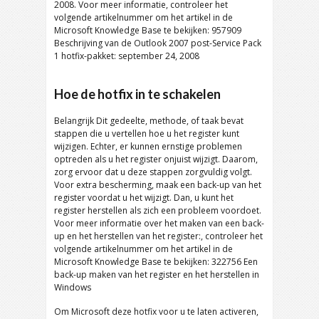
2008. Voor meer informatie, controleer het
volgende artikelnummer om het artikel in de
Microsoft Knowledge Base te bekijken: 957909
Beschrijving van de Outlook 2007
post-Service Pack
1 hotfix-pakket: september 24, 2008
Hoe de hotfix in te schakelen
Belangrijk Dit gedeelte, methode, of taak bevat
stappen die u vertellen hoe u het register kunt
wijzigen. Echter, er kunnen ernstige problemen
optreden als u het register onjuist wijzigt. Daarom,
zorg ervoor dat u deze stappen zorgvuldig volgt.
Voor extra bescherming, maak een back-up van het
register voordat u het wijzigt. Dan, u kunt het
register herstellen als zich een probleem voordoet.
Voor meer informatie over het maken van een back-
up en het herstellen van het register:, controleer het
volgende artikelnummer om het artikel in de
Microsoft Knowledge Base te bekijken: 322756 Een
back-up maken van het register en het herstellen in
Windows
Om Microsoft deze hotfix voor u te laten activeren,