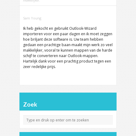
makkelijker.
Sam Young
Ik heb gekocht en gebruikt Outlook-Wizard
importeren voor een paar dagen en ik moet zeggen
hoe briljant deze software is. Uw team hebben
gedaan een prachtige baan-maakt mijn werk zo veel
makkelijker, vooral te kunnen mappen van de harde
schijf te converteren naar Outlook-mappen.
Hartelijk dank voor een prachtig product tegen een
zeer redelijke prijs.
Zoek