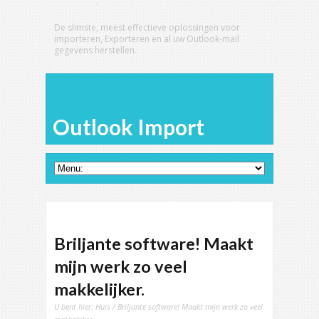
De slimste, meest effectieve oplossingen voor
importeren, Exporteren en al uw Outlook-mail
gegevens herstellen.
Outlook Import
Briljante software! Maakt
mijn werk zo veel
makkelijker.
U bent hier:
Huis
/ Briljante software! Maakt mijn werk zo veel