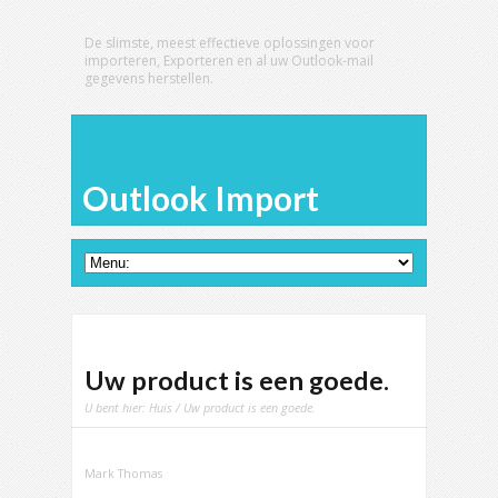
De slimste, meest effectieve oplossingen voor
importeren, Exporteren en al uw Outlook-mail
gegevens herstellen.
Outlook Import
Uw product is een goede.
U bent hier:
Huis
/ Uw product is een goede.
Mark Thomas