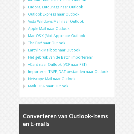
Eudora, Entourage
naar
Outlook
Outlook Express
naar
Outlook
Vista Windows Mail
naar
Outlook
Apple Mail
naar
Outlook
Mac OS X (Mail.App)
naar
Outlook
The Bat!
naar
Outlook
Earthlink Mailbox
naar
Outlook
Het gebruik van de Batch importeren?
vCard
naar
Outlook
(
VCF
naar
PST
)
Importeren
TNEF, DAT
bestanden naar
Outlook
Netscape Mail
naar
Outlook
MailCOPA
naar
Outlook
Converteren van Outlook-Items
en E-mails