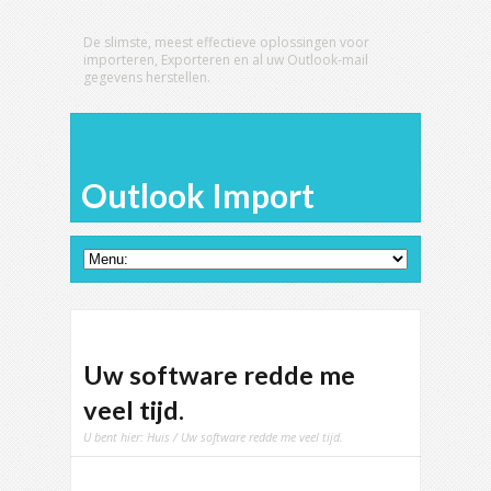
De slimste, meest effectieve oplossingen voor
importeren, Exporteren en al uw Outlook-mail
gegevens herstellen.
Outlook Import
Uw software redde me
veel tijd.
U bent hier:
Huis
/ Uw software redde me veel tijd.