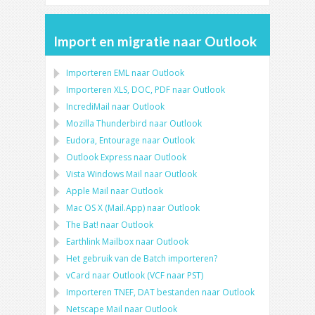
Import en migratie naar Outlook
Importeren
EML
naar
Outlook
Importeren
XLS, DOC, PDF
naar
Outlook
IncrediMail naar Outlook
Mozilla Thunderbird
naar
Outlook
Eudora, Entourage
naar
Outlook
Outlook Express
naar
Outlook
Vista Windows Mail
naar
Outlook
Apple Mail
naar
Outlook
Mac OS X (Mail.App)
naar
Outlook
The Bat!
naar
Outlook
Earthlink Mailbox
naar
Outlook
Het gebruik van de Batch importeren?
vCard
naar
Outlook
(
VCF
naar
PST
)
Importeren
TNEF, DAT
bestanden naar
Outlook
Netscape Mail
naar
Outlook