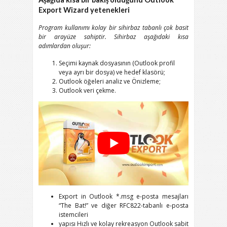
Export Wizard
yetenekleri
Program kullanımı kolay bir sihirbaz tabanlı çok basit
bir arayüze sahiptir. Sihirbaz aşağıdaki kısa
adımlardan oluşur:
Seçimi kaynak dosyasının (
Outlook
profil
veya ayrı bir dosya) ve hedef klasörü;
Outlook
öğeleri analiz ve Önizleme;
Outlook
veri çekme.
Export
in
Outlook *.msg
e-posta mesajları
“
The Bat!
” ve diğer
RFC822
-tabanlı e-posta
istemcileri
yapısı Hızlı ve kolay rekreasyon
Outlook
sabit