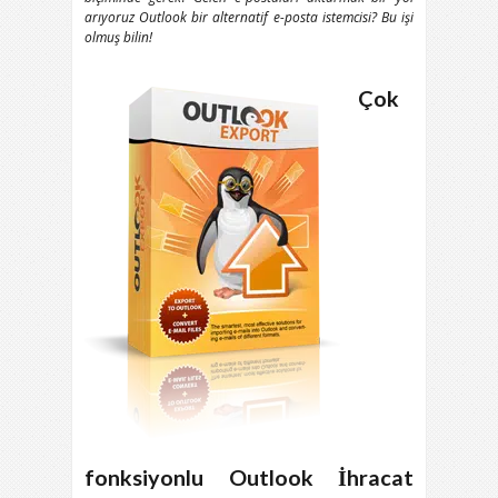
arıyoruz
Outlook
bir alternatif e-posta istemcisi? Bu işi
olmuş bilin!
Çok
fonksiyonlu Outlook İhracat