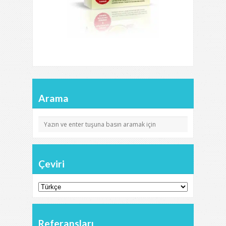
Arama
Çeviri
Referansları