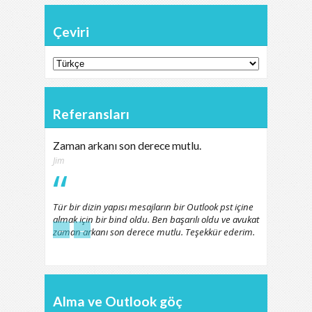
Çeviri
Referansları
Zaman arkanı son derece mutlu.
Jim
Tür bir dizin yapısı mesajların bir Outlook pst içine
almak için bir bind oldu. Ben başarılı oldu ve avukat
←
→
zaman arkanı son derece mutlu. Teşekkür ederim.
Alma ve Outlook göç