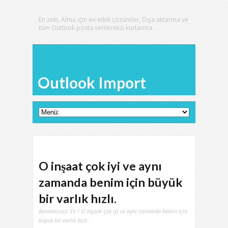
En zeki, Alma için en etkili çözümler, Dışa aktarma ve
tüm Outlook posta verilerinizi kurtarma.
Outlook Import
O inşaat çok iyi ve aynı
zamanda benim için büyük
bir varlık hızlı.
Buradasınız:
Ev
/ O inşaat çok iyi ve aynı zamanda benim için
büyük bir varlık hızlı.