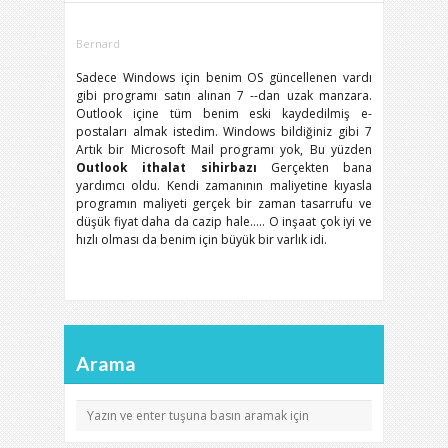
Bernard
Sadece Windows için benim OS güncellenen vardı
gibi programı satın alınan 7 --dan uzak manzara.
Outlook içine tüm benim eski kaydedilmiş e-
postaları almak istedim. Windows bildiğiniz gibi 7
Artık bir Microsoft Mail programı yok, Bu yüzden
Outlook ithalat sihirbazı
Gerçekten bana
yardımcı oldu. Kendi zamanının maliyetine kıyasla
programın maliyeti gerçek bir zaman tasarrufu ve
düşük fiyat daha da cazip hale….. O inşaat çok iyi ve
hızlı olması da benim için büyük bir varlık idi.
Arama