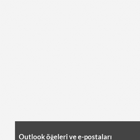
Outlook öğeleri ve e-postaları