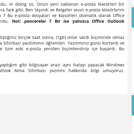
oldu.
In doing so
, Onun yeni saklanan e-posta klasörleri bir
nra fark gibi, Ben taşındı ve Belgeler onun e-posta klasörlerini
 Bu e-posta dosyaları ve klasörleri otomatik olarak Office
lurdu.
Not:
pencereler 7 Bir ise yalnızca Office Outlook
ıştığınız birçok saat sonra, (1
gb
) onlar vardı biçiminde olmaz
 Sihirbazı yazılımının öğrenilen. Yazılımınız günü kurtardı ve
me tüm eski e-posta yeniden biçimlendirip içe başardı. Bu
yaptığım gibi bilgisayar arazi aynı hatayı yapacak Windows
tlook Alma Sihirbazı yazılımı hakkında bilgi umuyoruz.