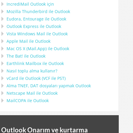
IncrediMail Outlook için
Mozilla Thunderbird
ile
Outlook
Eudora, Entourage
ile
Outlook
Outlook Express
ile
Outlook
Vista Windows Mail
ile
Outlook
Apple Mail
ile
Outlook
Mac OS X (Mail.App)
ile
Outlook
The Bat!
ile
Outlook
Earthlink Mailbox
ile
Outlook
Nasıl toplu alma kullanır?
vCard
ile
Outlook
(
VCF
ile
PST
)
Alma
TNEF, DAT
dosyaları yapmak
Outlook
Netscape Mail
ile
Outlook
MailCOPA
ile
Outlook
Outlook Onarım ve kurtarma