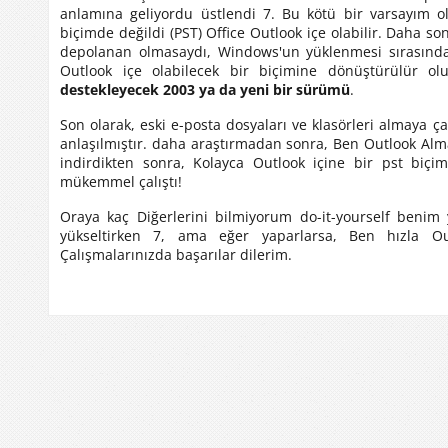
anlamına geliyordu üstlendi 7. Bu kötü bir varsayım 
biçimde değildi (PST) Office Outlook içe olabilir. Daha so
depolanan olmasaydı, Windows'un yüklenmesi sırasında 7
Outlook içe olabilecek bir biçimine dönüştürülür o
destekleyecek 2003 ya da yeni bir sürümü
.
Son olarak, eski e-posta dosyaları ve klasörleri almaya çal
anlaşılmıştır. daha araştırmadan sonra, Ben Outlook Alma
indirdikten sonra, Kolayca Outlook içine bir pst biçi
mükemmel çalıştı!
Oraya kaç Diğerlerini bilmiyorum do-it-yourself benim 
yükseltirken 7, ama eğer yaparlarsa, Ben hızla Ou
Çalışmalarınızda başarılar dilerim.