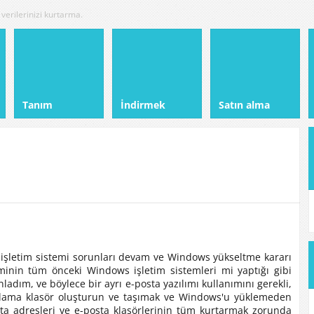
verilerinizi kurtarma.
Tanım
İndirmek
Satın alma
a işletim sistemi sorunları devam ve Windows yükseltme kararı
inin tüm önceki Windows işletim sistemleri mi yaptığı gibi
ladım, ve böylece bir ayrı e-posta yazılımı kullanımını gerekli,
olama klasör oluşturun ve taşımak ve Windows'u yüklemeden
ta adresleri ve e-posta klasörlerinin tüm kurtarmak zorunda