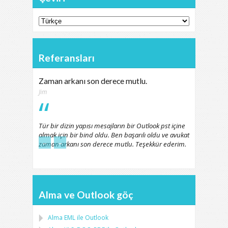
Referansları
Zaman arkanı son derece mutlu.
Jim
Tür bir dizin yapısı mesajların bir Outlook pst içine
almak için bir bind oldu. Ben başarılı oldu ve avukat
←
→
zaman arkanı son derece mutlu. Teşekkür ederim.
Alma ve Outlook göç
Alma
EML
ile
Outlook