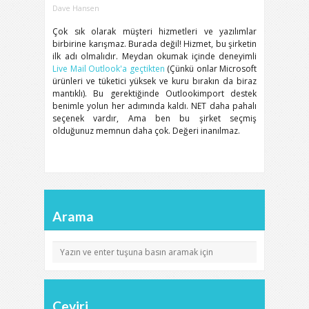
Dave Hansen
Çok sık olarak müşteri hizmetleri ve yazılımlar
birbirine karışmaz. Burada değil! Hizmet, bu şirketin
ilk adı olmalıdır. Meydan okumak içinde deneyimli
Live Mail Outlook'a geçtikten
(Çünkü onlar Microsoft
ürünleri ve tüketici yüksek ve kuru bırakın da biraz
mantıklı). Bu gerektiğinde Outlookimport destek
benimle yolun her adımında kaldı. NET daha pahalı
seçenek vardır, Ama ben bu şirket seçmiş
olduğunuz memnun daha çok. Değeri inanılmaz.
Arama
Çeviri