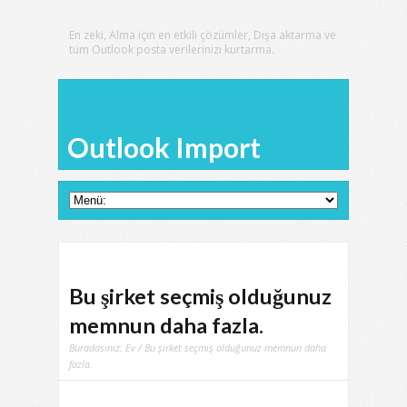
En zeki, Alma için en etkili çözümler, Dışa aktarma ve
tüm Outlook posta verilerinizi kurtarma.
Outlook Import
Bu şirket seçmiş olduğunuz
memnun daha fazla.
Buradasınız:
Ev
/ Bu şirket seçmiş olduğunuz memnun daha
fazla.