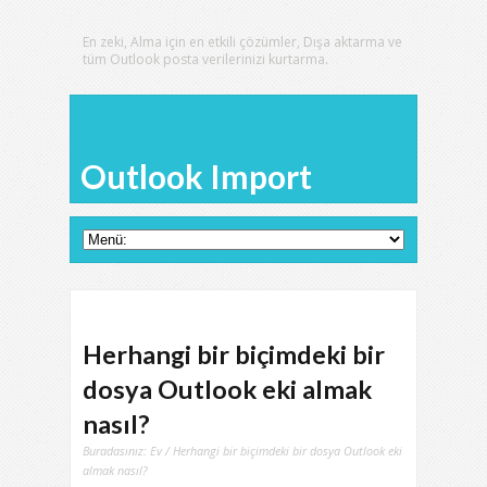
En zeki, Alma için en etkili çözümler, Dışa aktarma ve
tüm Outlook posta verilerinizi kurtarma.
Outlook Import
Herhangi bir biçimdeki bir
dosya Outlook eki almak
nasıl?
Buradasınız:
Ev
/ Herhangi bir biçimdeki bir dosya Outlook eki
almak nasıl?