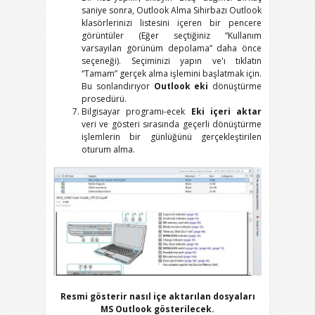
saniye sonra, Outlook Alma Sihirbazı Outlook
klasörlerinizi listesini içeren bir pencere
görüntüler (Eğer seçtiğiniz “Kullanım
varsayılan görünüm depolama” daha önce
seçeneği). Seçiminizi yapın ve'ı tıklatın
“Tamam” gerçek alma işlemini başlatmak için.
Bu sonlandırıyor
Outlook eki
dönüştürme
prosedürü.
Bilgisayar programı-ecek
Eki içeri aktar
veri ve gösteri sırasında geçerli dönüştürme
işlemlerin bir günlüğünü gerçekleştirilen
oturum alma.
Resmi gösterir nasıl içe aktarılan dosyaları
MS Outlook gösterilecek.