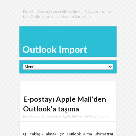
En zeki, Alma için en etkili çözümler, Dışa aktarma ve
tüm Outlook posta verilerinizi kurtarma.
Outlook Import
E-postayı Apple Mail'den
Outlook'a taşıma
Buradasınız:
Ev
/ E-postayı Apple Mail'den Outlook'a taşıma
Q.
Yaklaşık almak için Outlook Alma Sihirbazı'nı