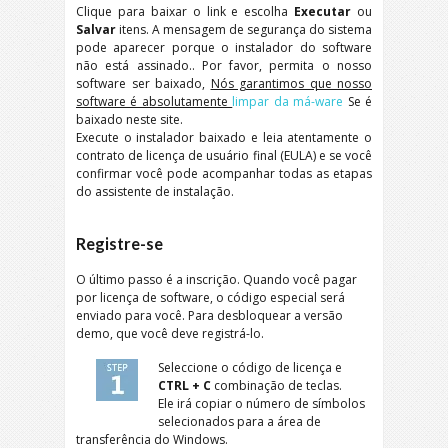
Clique para baixar o link e escolha
Executar
ou
Salvar
itens. A mensagem de segurança do sistema
pode aparecer porque o instalador do software
não está assinado.. Por favor, permita o nosso
software ser baixado,
Nós garantimos que nosso
software é absolutamente
limpar da má-ware
Se é
baixado neste site.
Execute o instalador baixado e leia atentamente o
contrato de licença de usuário final (
EULA
) e se você
confirmar você pode acompanhar todas as etapas
do assistente de instalação.
Registre-se
O último passo é a inscrição. Quando você pagar
por licença de software, o código especial será
enviado para você. Para desbloquear a versão
demo, que você deve registrá-lo.
Seleccione o código de licença e
CTRL + C
combinação de teclas.
Ele irá copiar o número de símbolos
selecionados para a área de
transferência do Windows.