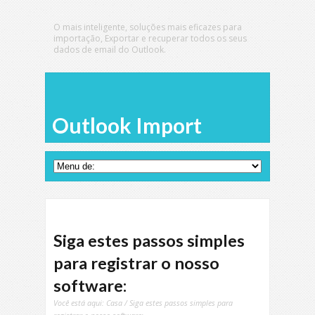
O mais inteligente, soluções mais eficazes para
importação, Exportar e recuperar todos os seus
dados de email do Outlook.
Outlook Import
Siga estes passos simples
para registrar o nosso
software:
Você está aqui:
Casa
/ Siga estes passos simples para