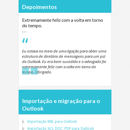
Depoimentos
Extremamente feliz com a volta em torno
do tempo.
Jim
Eu estava no meio de uma ligação para obter uma
estrutura de diretório de mensagens para um pst
do Outlook. Eu era bem sucedido e o advogado foi
extremamente feliz com a volta em torno do
←
→
tempo. Obrigado.
Importação e migração para o
Outlook
Importação
EML
para
Outlook
Importação
XLS, DOC, PDF
para
Outlook