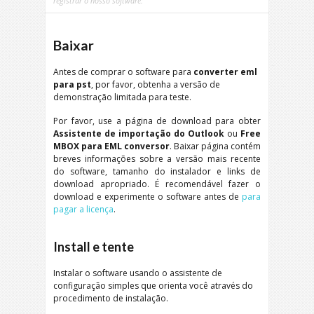
registrar o nosso software:
Baixar
Antes de comprar o software para
converter eml
para pst
, por favor, obtenha a versão de
demonstração limitada para teste.
Por favor, use a página de download para obter
Assistente de importação do Outlook
ou
Free
MBOX para EML conversor
. Baixar página contém
breves informações sobre a versão mais recente
do software, tamanho do instalador e links de
download apropriado. É recomendável fazer o
download e experimente o software antes de
para
pagar a licença
.
Install e tente
Instalar o software usando o assistente de
configuração simples que orienta você através do
procedimento de instalação.