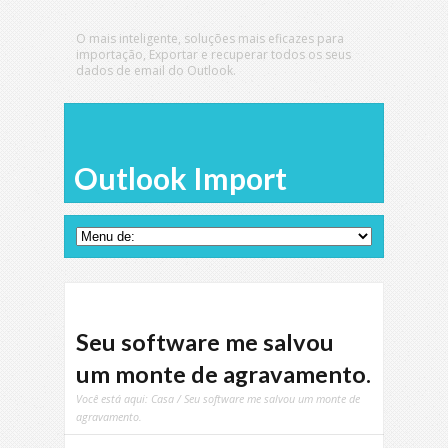
O mais inteligente, soluções mais eficazes para
importação, Exportar e recuperar todos os seus
dados de email do Outlook.
Outlook Import
Seu software me salvou
um monte de agravamento.
Você está aqui:
Casa
/ Seu software me salvou um monte de
agravamento.