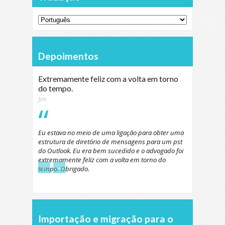
Depoimentos
Extremamente feliz com a volta em torno
do tempo.
Jim
Eu estava no meio de uma ligação para obter uma
estrutura de diretório de mensagens para um pst
do Outlook. Eu era bem sucedido e o advogado foi
extremamente feliz com a volta em torno do
←
→
tempo. Obrigado.
Importação e migração para o