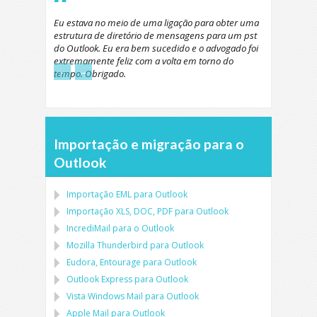
Eu estava no meio de uma ligação para obter uma
estrutura de diretório de mensagens para um pst
do Outlook. Eu era bem sucedido e o advogado foi
extremamente feliz com a volta em torno do
←
→
tempo. Obrigado.
Importação e migração para o
Outlook
Importação
EML
para
Outlook
Importação
XLS, DOC, PDF
para
Outlook
IncrediMail para o Outlook
Mozilla Thunderbird
para
Outlook
Eudora, Entourage
para
Outlook
Outlook Express
para
Outlook
Vista Windows Mail
para
Outlook
Apple Mail
para
Outlook