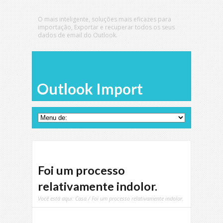
O mais inteligente, soluções mais eficazes para
importação, Exportar e recuperar todos os seus
dados de email do Outlook.
Outlook Import
Foi um processo
relativamente indolor.
Você está aqui:
Casa
/ Foi um processo relativamente indolor.