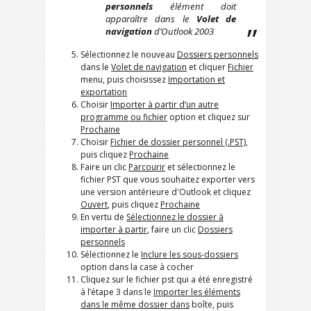
personnels
élément doit
apparaître dans le
Volet de
navigation
d’Outlook 2003
Sélectionnez le nouveau
Dossiers personnels
dans le
Volet de navigation
et cliquer
Fichier
menu, puis choisissez
Importation et
exportation
Choisir
Importer à partir d’un autre
programme ou fichier
option et cliquez sur
Prochaine
Choisir
Fichier de dossier personnel (.PST)
,
puis cliquez
Prochaine
Faire un clic
Parcourir
et sélectionnez le
fichier PST que vous souhaitez exporter vers
une version antérieure d'Outlook et cliquez
Ouvert
, puis cliquez
Prochaine
En vertu de
Sélectionnez le dossier à
importer à partir
, faire un clic
Dossiers
personnels
Sélectionnez le
Inclure les sous-dossiers
option dans la case à cocher
Cliquez sur le fichier pst qui a été enregistré
à l’étape 3 dans le
Importer les éléments
dans le même dossier dans
boîte, puis