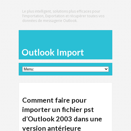
Le plus intelligent, solutions plus efficaces pour
l’importation, Exportation et récupérer toutes vos
données de messagerie Outlook.
Outlook Import
Comment faire pour
importer un fichier pst
d’Outlook 2003 dans une
version antérieure