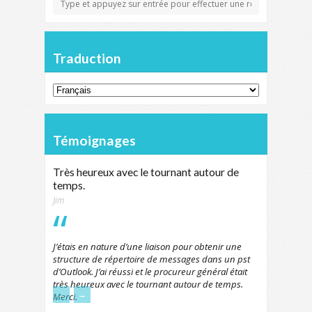
Traduction
Témoignages
Très heureux avec le tournant autour de
temps.
Jim
J’étais en nature d’une liaison pour obtenir une
structure de répertoire de messages dans un pst
d’Outlook. J’ai réussi et le procureur général était
très heureux avec le tournant autour de temps.
←
→
Merci.