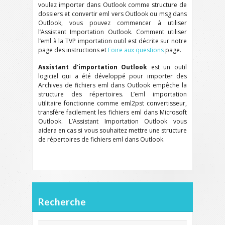
voulez importer dans Outlook comme structure de
dossiers et convertir eml vers Outlook ou msg dans
Outlook, vous pouvez commencer à utiliser
l’Assistant Importation Outlook. Comment utiliser
l’eml à la TVP importation outil est décrite sur notre
page des instructions et
Foire aux questions
page.
Assistant d'importation Outlook
est un outil
logiciel qui a été développé pour importer des
Archives de fichiers eml dans Outlook empêche la
structure des répertoires. L’eml importation
utilitaire fonctionne comme eml2pst convertisseur,
transfère facilement les fichiers eml dans Microsoft
Outlook. L’Assistant Importation Outlook vous
aidera en cas si vous souhaitez mettre une structure
de répertoires de fichiers eml dans Outlook.
Recherche