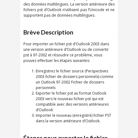
des données multilingues. La version antérieure des
fichiers pst d’Outlook n’utilisent pas l’Unicode et ne
supportent pas de données multilingues.
Brève Description
Pour importer un fichier pst d’Outlook 2003 dans
une version antérieure d’Outlook ou de convertir
pst à 97-2002 et résoudre ce problème, vous
pouvez effectuer les étapes suivantes:
Enregistrez le fichier source (Perspectives
2003 fichier de dossiers personnels) comme
un Outlook 97-2002 Fichier de dossiers
personnels
Exporter le fichier pst au format Outlook
2003 vers le nouveau fichier pst qui est
compatible avec des versions antérieures
d’Outlook
Importer le nouveau (enregistré) fichier PST
dans la version antérieure d’Outlook.
Étapes pour exporter le fichier