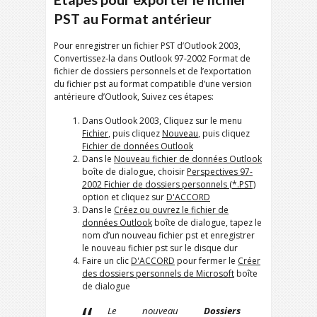
PST au Format antérieur
Pour enregistrer un fichier PST d’Outlook 2003,
Convertissez-la dans Outlook 97-2002 Format de
fichier de dossiers personnels et de l’exportation
du fichier pst au format compatible d’une version
antérieure d’Outlook, Suivez ces étapes:
Dans Outlook 2003, Cliquez sur le menu
Fichier
, puis cliquez
Nouveau
, puis cliquez
Fichier de données Outlook
Dans le
Nouveau fichier de données Outlook
boîte de dialogue, choisir
Perspectives 97-
2002 Fichier de dossiers personnels (*.PST)
option et cliquez sur
D'ACCORD
Dans le
Créez ou ouvrez le fichier de
données Outlook
boîte de dialogue, tapez le
nom d’un nouveau fichier pst et enregistrer
le nouveau fichier pst sur le disque dur
Faire un clic
D'ACCORD
pour fermer le
Créer
des dossiers personnels de Microsoft
boîte
de dialogue
Le nouveau
Dossiers