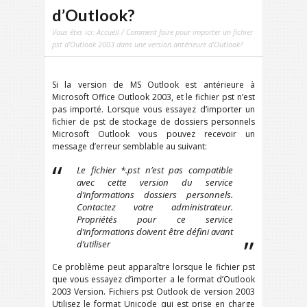
d’Outlook?
Vous êtes ici:
Accueil
/ Comment faire pour importer un fichier
pst d’Outlook 2003 dans une version antérieure d’Outlook?
Si la version de MS Outlook est antérieure à
Microsoft Office Outlook 2003, et le fichier pst n’est
pas importé. Lorsque vous essayez d’importer un
fichier de pst de stockage de dossiers personnels
Microsoft Outlook vous pouvez recevoir un
message d’erreur semblable au suivant:
Le fichier *.pst n’est pas compatible
avec cette version du service
d’informations dossiers personnels.
Contactez votre administrateur.
Propriétés pour ce service
d’informations doivent être défini avant
d’utiliser
Ce problème peut apparaître lorsque le fichier pst
que vous essayez d’importer a le format d’Outlook
2003 Version. Fichiers pst Outlook de version 2003
Utilisez le format Unicode qui est prise en charge