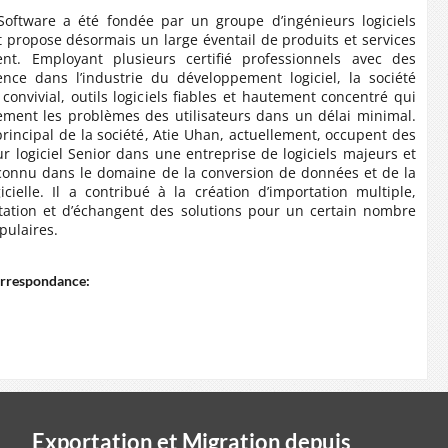
Software
a été fondée par un groupe d’ingénieurs logiciels
t propose désormais un large éventail de produits et services
t. Employant plusieurs certifié professionnels avec des
nce dans l’industrie du développement logiciel, la société
convivial, outils logiciels fiables et hautement concentré qui
ement les problèmes des utilisateurs dans un délai minimal.
rincipal de la société,
Atie Uhan
, actuellement, occupent des
ur logiciel Senior dans une entreprise de logiciels majeurs et
connu dans le domaine de la conversion de données et de la
gicielle. Il a contribué à la création d’importation multiple,
tation et d’échangent des solutions pour un certain nombre
pulaires.
orrespondance:
Exportation et Migration depuis