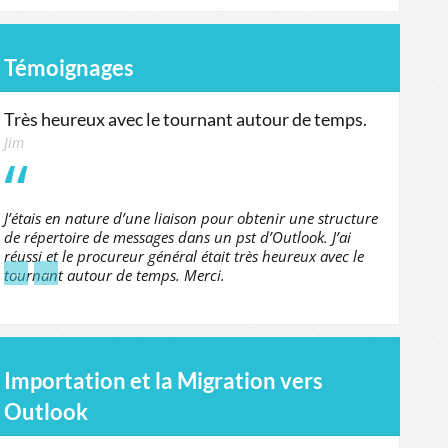
Témoignages
Très heureux avec le tournant autour de temps.
Jim
J’étais en nature d’une liaison pour obtenir une structure
de répertoire de messages dans un pst d’Outlook. J’ai
réussi et le procureur général était très heureux avec le
←
→
tournant autour de temps. Merci.
Importation et la Migration vers
Outlook