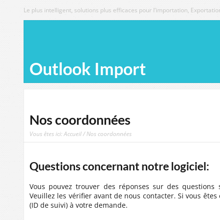
Le plus intelligent, solutions plus efficaces pour l’importation, Exporta
Outlook Import
Nos coordonnées
Vous êtes ici:
Accueil
/ Nos coordonnées
Questions concernant notre logiciel:
Vous pouvez trouver des réponses sur des questions 
Veuillez les vérifier avant de nous contacter. Si vous êt
(ID de suivi) à votre demande.