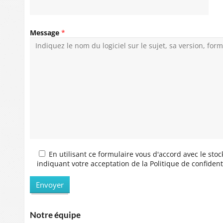
Message
*
En utilisant ce formulaire vous d'accord avec le sto
indiquant votre acceptation de la Politique de confidentia
Notre équipe