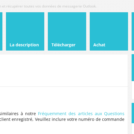
tion et récupérer toutes vos données de messagerie Outlook.
La description
Télécharger
Achat
similaires à notre
Fréquemment des articles aux Questions
es client enregistré, Veuillez inclure votre numéro de commande