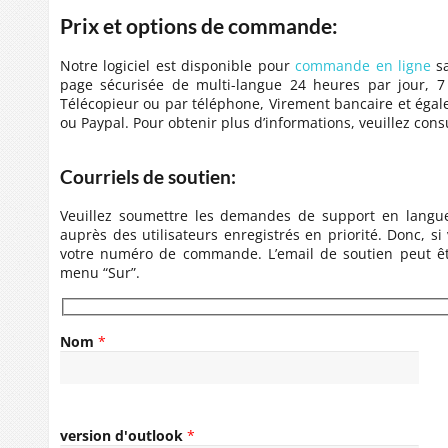
Prix et options de commande:
Notre logiciel est disponible pour
commande en ligne
sa
page sécurisée de multi-langue 24 heures par jour, 7
Télécopieur ou par téléphone, Virement bancaire et égale
ou Paypal. Pour obtenir plus d’informations, veuillez consu
Courriels de soutien:
Veuillez soumettre les demandes de support en langue
auprès des utilisateurs enregistrés en priorité. Donc, si 
votre numéro de commande. L’email de soutien peut être
menu “Sur”.
Nom
*
version d'outlook
*