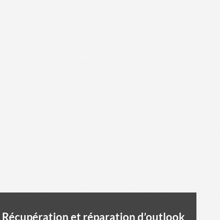
Récupération et réparation d’outlook