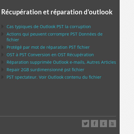
Récupération et réparation d’outlook
Cas typiques de
Outlook PST
la corruption
Actions qui peuvent corrompre
PST
Données de
fichier
Protégé par mot de réparation
PST
fichier
OST
à
PST
Conversion en
OST
Récupération
Réparation supprimée
Outlook
e-mails, Autres Articles
Repair
2GB surdimensionné
pst
fichier
PST
spectateur. Voir
Outlook
contenu du fichier