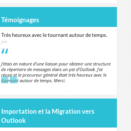
Témoignages
Très heureux avec le tournant autour de temps.
Jim
J’étais en nature d’une liaison pour obtenir une structure
de répertoire de messages dans un pst d’Outlook. J’ai
réussi et le procureur général était très heureux avec le
←
→
tournant autour de temps. Merci.
Importation et la Migration vers
Outlook