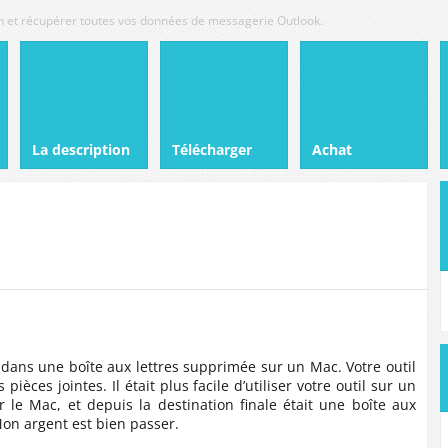
tion et récupérer toutes vos données de messagerie Outlook.
La description
Télécharger
Achat
dans une boîte aux lettres supprimée sur un Mac. Votre outil
 pièces jointes. Il était plus facile d’utiliser votre outil sur un
ur le Mac, et depuis la destination finale était une boîte aux
Mon argent est bien passer.