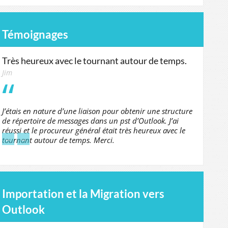
Témoignages
Très heureux avec le tournant autour de temps.
Jim
J’étais en nature d’une liaison pour obtenir une structure
de répertoire de messages dans un pst d’Outlook. J’ai
réussi et le procureur général était très heureux avec le
←
→
tournant autour de temps. Merci.
Importation et la Migration vers
Outlook