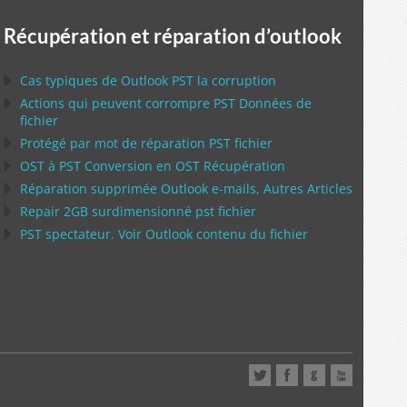
Récupération et réparation d’outlook
Cas typiques de
Outlook PST
la corruption
Actions qui peuvent corrompre
PST
Données de
fichier
Protégé par mot de réparation
PST
fichier
OST
à
PST
Conversion en
OST
Récupération
Réparation supprimée
Outlook
e-mails, Autres Articles
Repair
2GB surdimensionné
pst
fichier
PST
spectateur. Voir
Outlook
contenu du fichier