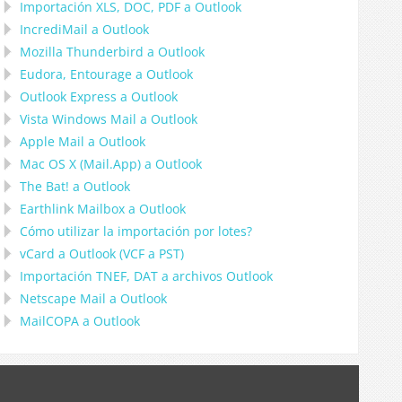
Importación
XLS, DOC, PDF
a
Outlook
IncrediMail a Outlook
Mozilla Thunderbird
a
Outlook
Eudora, Entourage
a
Outlook
Outlook Express
a
Outlook
Vista Windows Mail
a
Outlook
Apple Mail
a
Outlook
Mac OS X (Mail.App)
a
Outlook
The Bat!
a
Outlook
Earthlink Mailbox
a
Outlook
Cómo utilizar la importación por lotes?
vCard
a
Outlook
(
VCF
a
PST
)
Importación
TNEF, DAT
a archivos
Outlook
Netscape Mail
a
Outlook
MailCOPA
a
Outlook