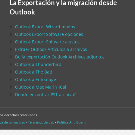
La Exportación y la migración desde
Outlook
Outlook Export Wizard
modos
Outlook Export Software
opciones
Outlook Export Software
ajustes
Extraer
Outlook
Artículos a archivos
De la exportación
Outlook
Archivos adjuntos
Outlook
a
Thunderbird
Outlook
a
The Bat!
Outlook
a
Entoutage
Outlook
a
Mac Mail
Y
iCal
Donde encontrar
PST
archivo?
os derechos reservados.
ica de privacidad
·
Términos de uso
·
Política Anti-Spam