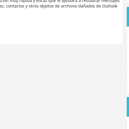
ión muy rápida y eficaz que le ayudará a restaurar mensajes
tas, contactos y otros objetos de archivos dañados de Outlook