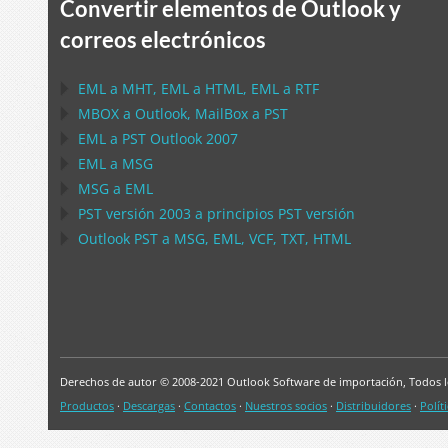
Convertir elementos de Outlook y
correos electrónicos
EML
a
MHT
,
EML
a
HTML
,
EML
a
RTF
MBOX
a
Outlook
,
MailBox
a
PST
EML
a
PST Outlook
2007
EML
a
MSG
MSG
a
EML
PST
versión 2003 a principios
PST
versión
Outlook PST
a
MSG, EML, VCF, TXT, HTML
Derechos de autor © 2008-2021 Outlook Software de importación, Todos l
Productos
·
Descargas
·
Contactos
·
Nuestros socios
·
Distribuidores
·
Polít