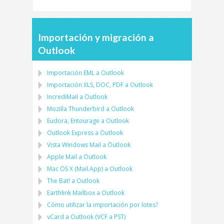
Importación y migración a
Outlook
Importación
EML
a
Outlook
Importación
XLS, DOC, PDF
a
Outlook
IncrediMail a Outlook
Mozilla Thunderbird
a
Outlook
Eudora, Entourage
a
Outlook
Outlook Express
a
Outlook
Vista Windows Mail
a
Outlook
Apple Mail
a
Outlook
Mac OS X (Mail.App)
a
Outlook
The Bat!
a
Outlook
Earthlink Mailbox
a
Outlook
Cómo utilizar la importación por lotes?
vCard
a
Outlook
(
VCF
a
PST
)