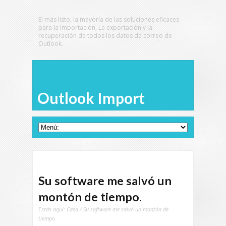
El más listo, la mayoría de las soluciones eficaces
para la Importación, La exportación y la
recuperación de todos los datos de correo de
Outlook.
Outlook Import
Su software me salvó un
montón de tiempo.
Estás aquí:
Casa
/ Su software me salvó un montón de
tiempo.