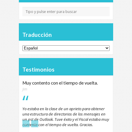
Traducción
Testimonios
Muy contento con el tiempo de vuelta.
Jim
Yo estaba en la clase de un aprieto para obtener
una estructura de directorios de los mensajes en
un pst de Outlook. Tuve éxito y el Fiscal estaba muy
←
→
contento con el tiempo de vuelta. Gracias.