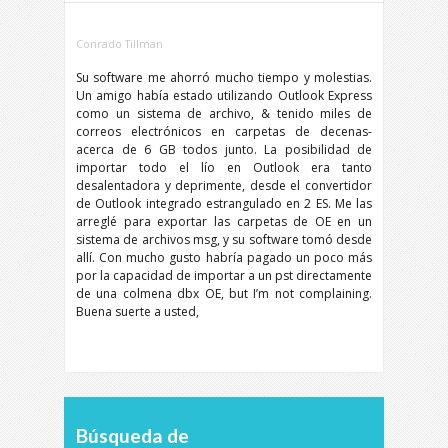
Conrado Tillman
Su software me ahorró mucho tiempo y molestias.
Un amigo había estado utilizando Outlook Express
como un sistema de archivo, & tenido miles de
correos electrónicos en carpetas de decenas-
acerca de 6 GB todos junto. La posibilidad de
importar todo el lío en Outlook era tanto
desalentadora y deprimente, desde el convertidor
de Outlook integrado estrangulado en 2 ES. Me las
arreglé para exportar las carpetas de OE en un
sistema de archivos msg, y su software tomó desde
allí. Con mucho gusto habría pagado un poco más
por la capacidad de importar a un pst directamente
de una colmena dbx OE,
but I’m not complaining
.
Buena suerte a usted,
Búsqueda de