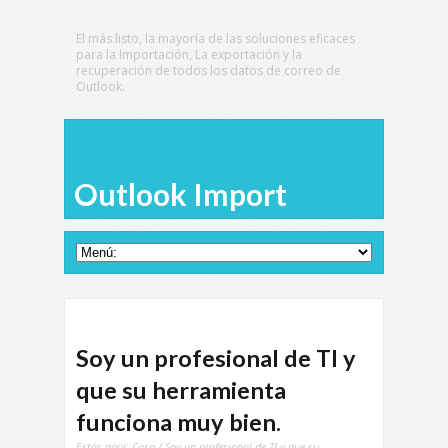
El más listo, la mayoría de las soluciones eficaces
para la Importación, La exportación y la
recuperación de todos los datos de correo de
Outlook.
Outlook Import
Soy un profesional de TI y
que su herramienta
funciona muy bien.
Estás aquí:
Casa
/ Soy un profesional de TI y que su