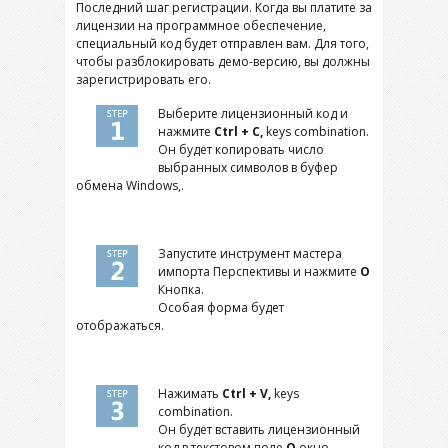
Последний шаг регистрации. Когда вы платите за
лицензии на программное обеспечение,
специальный код будет отправлен вам. Для того,
чтобы разблокировать демо-версию, вы должны
зарегистрировать его.
Выберите лицензионный код и
нажмите
Ctrl + C,
keys combination
.
Он будет копировать число
выбранных символов в буфер
обмена Windows,.
Запустите инструмент мастера
импорта Перспективы и нажмите
О
Кнопка.
Особая форма будет
отображаться.
Нажимать
Ctrl + V,
keys
combination
.
Он будет вставить лицензионный
код в текстовом поле
О
окно