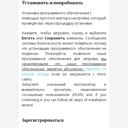
Установить и попробовать
Установка программного обеспечения с
помощью простого мастера настройки, который
проведет вас через процедуру установки.
Нажмите, чтобы загрузить ссылку и выберите
Бегать
или
Сохранить
элементы. Сообщение
системы безопасности может появиться, потому
что установщик программного обеспечения не
подписан. Пожалуйста, позвольте наше
программное обеспечение для загрузки,
мы
гарантировали, что наше программное
обеспечение является абсолютно
очистить от
плохой посуды
если он загружается с этого
сайта.
Запустите скачанный инсталлятор и
внимательно прочитать лицензионное
соглашение пользователя (ЛСКП)
and if you
confirming it you can follow all steps of installation
wizard
.
Зарегистрироваться