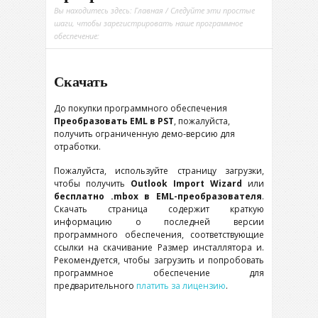
Вы находитесь здесь:
Главная
/ Следуйте эти простые
шаги, чтобы зарегистрировать наше программное
обеспечение:
Скачать
До покупки программного обеспечения
Преобразовать EML в PST
, пожалуйста,
получить ограниченную демо-версию для
отработки.
Пожалуйста, используйте страницу загрузки,
чтобы получить
Outlook Import Wizard
или
бесплатно .mbox в EML-преобразователя
.
Скачать страница содержит краткую
информацию о последней версии
программного обеспечения, соответствующие
ссылки на скачивание Размер инсталлятора и.
Рекомендуется, чтобы загрузить и попробовать
программное обеспечение для
предварительного
платить за лицензию
.