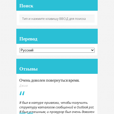
Поиск
Перевод
Отзывы
Очень доволен повернуться время.
Джим
Я был в натуре привязки, чтобы получить
структуру каталогов сообщений в Outlook pst.
Я был успешным, и прокурор был очень доволен