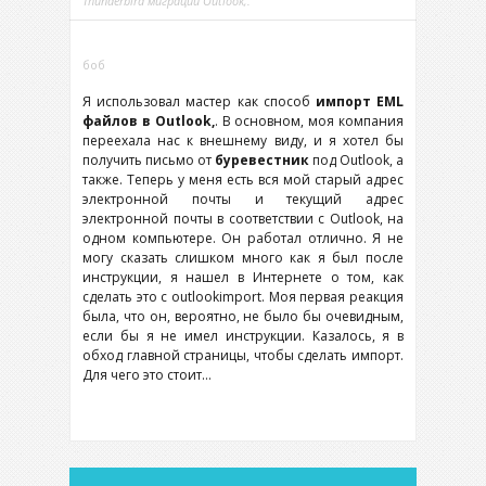
Thunderbird миграции Outlook,.
боб
Я использовал мастер как способ
импорт EML
файлов в Outlook,
. В основном, моя компания
переехала нас к внешнему виду, и я хотел бы
получить письмо от
буревестник
под Outlook, а
также. Теперь у меня есть вся мой старый адрес
электронной почты и текущий адрес
электронной почты в соответствии с Outlook, на
одном компьютере. Он работал отлично. Я не
могу сказать слишком много как я был после
инструкции, я нашел в Интернете о том, как
сделать это с outlookimport. Моя первая реакция
была, что он, вероятно, не было бы очевидным,
если бы я не имел инструкции. Казалось, я в
обход главной страницы, чтобы сделать импорт.
Для чего это стоит…