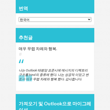
번역
추천글
매우 무렵 차례와 행복.
짐
나는 Outlook 태평양 표준시에 메시지의 디렉토리
구조를 bind의 종류에 했다. 나는 성공적 이었고 변
←
→
호사 매우 무렵 차례와 행복 했다. 감사합니다.
가져오기 및 Outlook으로 마이그레
이션