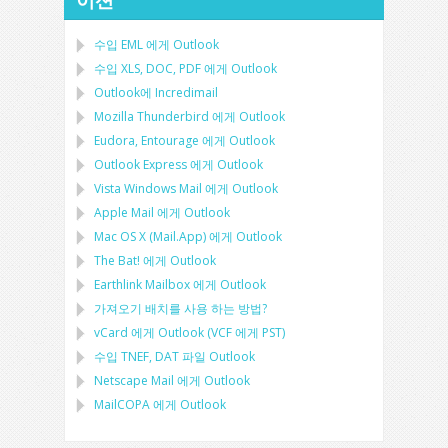
수입
EML
에게
Outlook
수입
XLS, DOC, PDF
에게
Outlook
Outlook에 Incredimail
Mozilla Thunderbird
에게
Outlook
Eudora, Entourage
에게
Outlook
Outlook Express
에게
Outlook
Vista Windows Mail
에게
Outlook
Apple Mail
에게
Outlook
Mac OS X (Mail.App)
에게
Outlook
The Bat!
에게
Outlook
Earthlink Mailbox
에게
Outlook
가져오기 배치를 사용 하는 방법?
vCard
에게
Outlook
(
VCF
에게
PST
)
수입
TNEF, DAT
파일
Outlook
Netscape Mail
에게
Outlook
MailCOPA
에게
Outlook