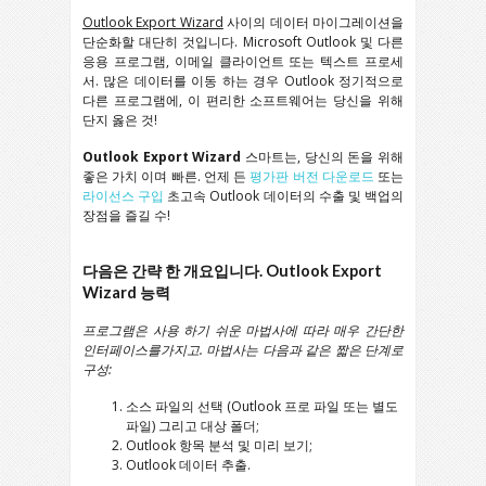
Outlook Export Wizard
사이의 데이터 마이그레이션을
단순화할 대단히 것입니다.
Microsoft Outlook
및 다른
응용 프로그램, 이메일 클라이언트 또는 텍스트 프로세
서. 많은 데이터를 이동 하는 경우
Outlook
정기적으로
다른 프로그램에, 이 편리한 소프트웨어는 당신을 위해
단지 옳은 것!
Outlook Export Wizard
스마트는, 당신의 돈을 위해
좋은 가치 이며 빠른. 언제 든
평가판 버전 다운로드
또는
라이선스 구입
초고속 Outlook 데이터의 수출 및 백업의
장점을 즐길 수!
다음은 간략 한 개요입니다.
Outlook Export
Wizard
능력
프로그램은 사용 하기 쉬운 마법사에 따라 매우 간단한
인터페이스를가지고. 마법사는 다음과 같은 짧은 단계로
구성:
소스 파일의 선택 (
Outlook
프로 파일 또는 별도
파일) 그리고 대상 폴더;
Outlook
항목 분석 및 미리 보기;
Outlook
데이터 추출.