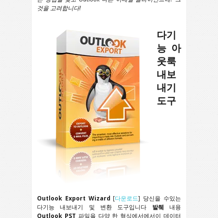
것을 고려합니다!
다기
능 아
웃룩
내보
내기
도구
Outlook Export Wizard
[
다운로드
] 당신을 수있는
다기능 내보내기 및 변환 도구입니다
발췌
내용
Outlook PST
파일을 다양 한 형식에서에서이 데이터