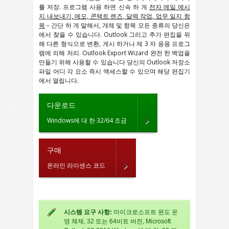
를 저장. 프로그램 사용 하면 신속 하 게
전자 메일 메시
지 내보내기, 메모, 콘택트 렌즈, 달력 작업, 업무 일지 항
목
– 간단 하 게 말해서, 개체 및 항목 모든 종류의 당신은
에서 찾을 수 있습니다.
Outlook
그리고 추가 편집을 위
해 다른 형식으로 변환, 게시 하거나 제 3 자 응용 프로그
램에 의해 처리.
Outlook Export Wizard
완전 한 백업을
만들기 위해 사용할 수 있습니다 당신의
Outlook
저장소
파일 어디 각 요소 즉시 액세스할 수 있으며 해당 편집기
에서 열립니다.
다운로드
Windows에 대 한 32/64 조금
구매
온라인 라이센스 코드
시스템 요구 사항:
마이크로소프트 윈도 운
영 체제, 32 또는 64비트 버전, Microsoft