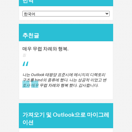
번역
추천글
매우 무렵 차례와 행복.
짐
나는 Outlook 태평양 표준시에 메시지의 디렉토리
구조를 bind의 종류에 했다. 나는 성공적 이었고 변
←
→
호사 매우 무렵 차례와 행복 했다. 감사합니다.
가져오기 및 Outlook으로 마이그레
이션