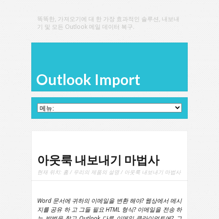
똑똑한, 가져오기에 대 한 가장 효과적인 솔루션, 내보내
기 및 모든 Outlook 메일 데이터 복구.
Outlook Import
아웃룩 내보내기 마법사
현재 위치:
홈
/
우리의 제품의 설명
/ 아웃룩 내보내기 마법사
Word 문서에 귀하의 이메일을 변환 해야? 웹상에서 메시
지를 공유 하 고 그들 필요 HTML 형식? 이메일을 전송 하
는 방법을 찾고
Outlook
다른 이메일 클라이언트에? 그