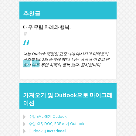
추천글
매우 무렵 차례와 행복.
짐
나는 Outlook 태평양 표준시에 메시지의 디렉토리
구조를 bind의 종류에 했다. 나는 성공적 이었고 변
←
→
호사 매우 무렵 차례와 행복 했다. 감사합니다.
가져오기 및 Outlook으로 마이그레
이션
수입
EML
에게
Outlook
수입
XLS, DOC, PDF
에게
Outlook
Outlook에 Incredimail