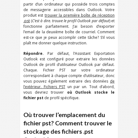
partir d’un ordinateur qui possède trois comptes
de messagerie accessibles dans Outlook. Votre
produit est
trouver la première boîte de réception
.pst
(
C’est à dire. trouve le profil Outlook par défaut
) et
fonctionne parfaitement. J’ai besoin d’exporter
l’email de la deuxième boîte de courriel. Comment
est-ce que je peux accomplir cette tâche? S’il vous
plaît me donner quelque instruction.
Répondre.
Par défaut, l’Assistant Exportation
Outlook est configuré pour extraire les données
Outlook de profil d’utilisateur Outlook par défaut.
Chaque. Fichier PST sur votre ordinateur
correspondant à chaque compte d’utilisateur, donc
vous pouvez également extraire des données
de
l’extérieur. Fichiers PST
un par un. Tout d’abord,
vous devriez trouver
où Outlook stocke le
fichier pst
de profil spécifique.
Où trouver l’emplacement du
fichier pst? Comment trouver le
stockage des fichiers .pst