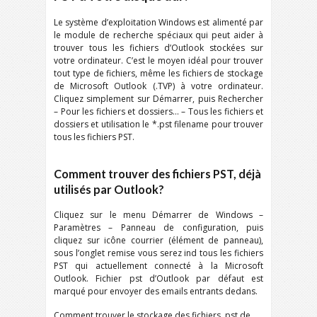
Le système d’exploitation Windows est alimenté par
le module de recherche spéciaux qui peut aider à
trouver tous les fichiers d’Outlook stockées sur
votre ordinateur. C’est le moyen idéal pour trouver
tout type de fichiers, même les fichiers de stockage
de Microsoft Outlook (.TVP) à votre ordinateur.
Cliquez simplement sur Démarrer, puis Rechercher
– Pour les fichiers et dossiers… – Tous les fichiers et
dossiers et utilisation le *.pst filename pour trouver
tous les fichiers PST.
Comment trouver des fichiers PST, déjà
utilisés par Outlook?
Cliquez sur le menu Démarrer de Windows –
Paramètres – Panneau de configuration, puis
cliquez sur icône courrier (élément de panneau),
sous l’onglet remise vous serez ind tous les fichiers
PST qui actuellement connecté à la Microsoft
Outlook. Fichier pst d’Outlook par défaut est
marqué pour envoyer des emails entrants dedans.
Comment trouver le stockage des fichiers .pst de