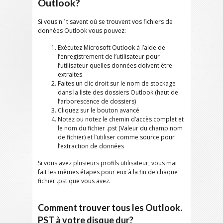
Outlook?
Si vous n ’ t savent où se trouvent vos fichiers de
données Outlook vous pouvez:
Exécutez Microsoft Outlook à l’aide de
l’enregistrement de l’utilisateur pour
l’utilisateur quelles données doivent être
extraites
Faites un clic droit sur le nom de stockage
dans la liste des dossiers Outlook (haut de
l’arborescence de dossiers)
Cliquez sur le bouton avancé
Notez ou notez le chemin d’accès complet et
le nom du fichier .pst (Valeur du champ nom
de fichier) et l’utiliser comme source pour
l’extraction de données
Si vous avez plusieurs profils utilisateur, vous mai
fait les mêmes étapes pour eux à la fin de chaque
fichier .pst que vous avez.
Comment trouver tous les Outlook.
PST à votre disque dur?