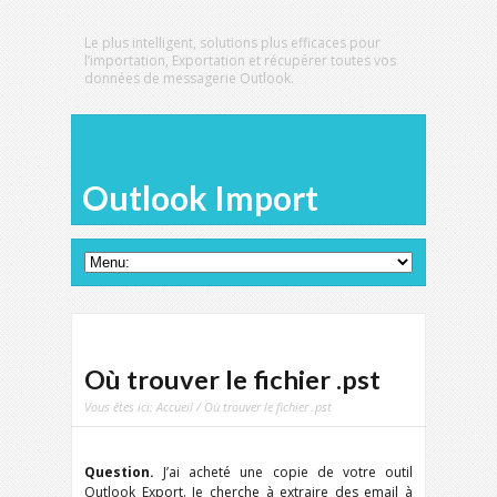
Le plus intelligent, solutions plus efficaces pour
l’importation, Exportation et récupérer toutes vos
données de messagerie Outlook.
Outlook Import
Où trouver le fichier .pst
Vous êtes ici:
Accueil
/ Où trouver le fichier .pst
Question.
J’ai acheté une copie de votre outil
Outlook Export. Je cherche à extraire des email à