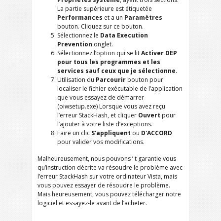
La partie supérieure est étiquetée
Performances
et a un
Paramètres
bouton. Cliquez sur ce bouton.
Sélectionnez le
Data Execution
Prevention
onglet.
Sélectionnez l’option qui se lit
Activer DEP
pour tous les programmes et les
services sauf ceux que je sélectionne.
Utilisation du
Parcourir
bouton pour
localiser le fichier exécutable de l’application
que vous essayez de démarrer
(oiwsetup.exe) Lorsque vous avez reçu
l’erreur StackHash, et cliquer
Ouvert
pour
l’ajouter à votre liste d’exceptions.
Faire un clic
S’appliquent
ou
D'ACCORD
pour valider vos modifications.
Malheureusement, nous pouvons ’ t garantie vous
qu’instruction décrite va résoudre le problème avec
l’erreur StackHash sur votre ordinateur Vista, mais
vous pouvez essayer de résoudre le problème.
Mais heureusement, vous pouvez télécharger notre
logiciel et essayez-le avant de l’acheter.