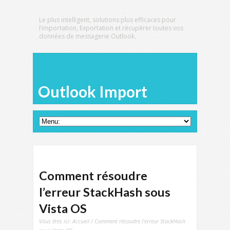
Le plus intelligent, solutions plus efficaces pour
l’importation, Exportation et récupérer toutes vos
données de messagerie Outlook.
Outlook Import
Comment résoudre
l’erreur StackHash sous
Vista OS
Vous êtes ici:
Accueil
/ Comment résoudre l’erreur StackHash