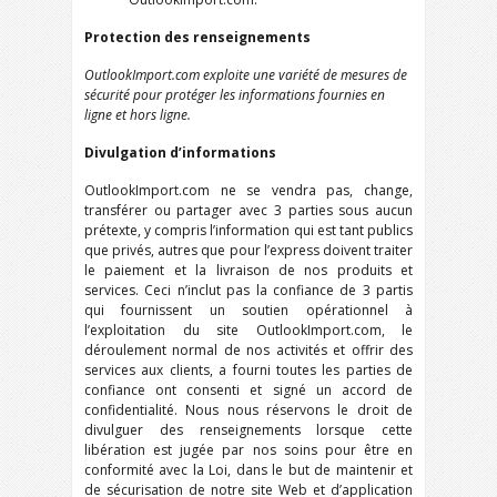
Protection des renseignements
OutlookImport.com exploite une variété de mesures de
sécurité pour protéger les informations fournies en
ligne et hors ligne.
Divulgation d’informations
OutlookImport.com ne se vendra pas, change,
transférer ou partager avec 3 parties sous aucun
prétexte, y compris l’information qui est tant publics
que privés, autres que pour l’express doivent traiter
le paiement et la livraison de nos produits et
services. Ceci n’inclut pas la confiance de 3 partis
qui fournissent un soutien opérationnel à
l’exploitation du site OutlookImport.com, le
déroulement normal de nos activités et offrir des
services aux clients, a fourni toutes les parties de
confiance ont consenti et signé un accord de
confidentialité. Nous nous réservons le droit de
divulguer des renseignements lorsque cette
libération est jugée par nos soins pour être en
conformité avec la Loi, dans le but de maintenir et
de sécurisation de notre site Web et d’application