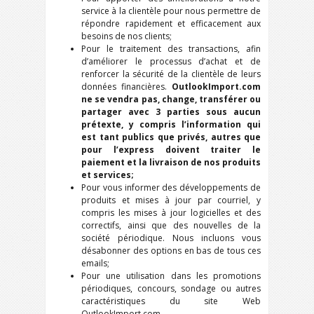
service à la clientèle pour nous permettre de
répondre rapidement et efficacement aux
besoins de nos clients;
Pour le traitement des transactions, afin
d’améliorer le processus d’achat et de
renforcer la sécurité de la clientèle de leurs
données financières.
OutlookImport.com
ne se vendra pas, change, transférer ou
partager avec 3 parties sous aucun
prétexte, y compris l’information qui
est tant publics que privés, autres que
pour l’express doivent traiter le
paiement et la livraison de nos produits
et services;
Pour vous informer des développements de
produits et mises à jour par courriel, y
compris les mises à jour logicielles et des
correctifs, ainsi que des nouvelles de la
société périodique. Nous incluons vous
désabonner des options en bas de tous ces
emails;
Pour une utilisation dans les promotions
périodiques, concours, sondage ou autres
caractéristiques du site Web
OutlookImport.com.