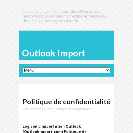
Le plus intelligent, solutions plus efficaces pour
l’importation, Exportation et récupérer toutes vos
données de messagerie Outlook.
Outlook Import
Politique de confidentialité
Vous êtes ici:
Accueil
/ Politique de confidentialité
Logiciel d’importation Outlook
(OutlookImport.com) Politique de