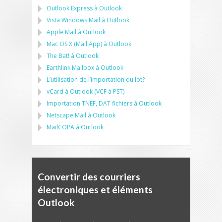
Outlook Express
à
Outlook
Vista Windows Mail
à
Outlook
Apple Mail
à
Outlook
Mac OS X (Mail.App)
à
Outlook
The Bat!
à
Outlook
Earthlink Mailbox
à
Outlook
L’utilisation de l’importation du lot?
vCard
à
Outlook
(
VCF
à
PST
)
Importation
TNEF, DAT
fichiers à
Outlook
Netscape Mail
à
Outlook
MailCOPA
à
Outlook
Convertir des courriers
électroniques et éléments
Outlook