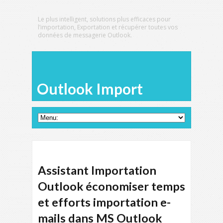
Le plus intelligent, solutions plus efficaces pour
l’importation, Exportation et récupérer toutes vos
données de messagerie Outlook.
Outlook Import
Assistant Importation
Outlook économiser temps
et efforts importation e-
mails dans MS Outlook