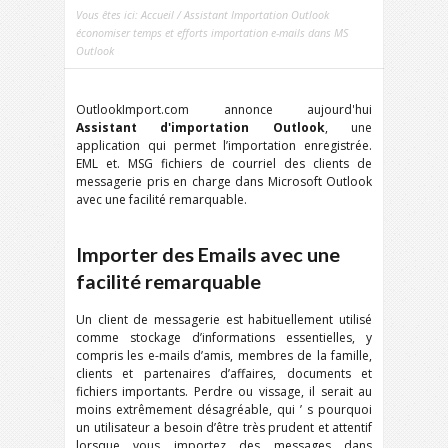
Vous êtes ici:
Accueil
/ Assistant Importation Outlook
économiser temps et efforts importation e-mails dans MS
Outlook
OutlookImport.com annonce aujourd'hui
Assistant d'importation Outlook
, une
application qui permet l’importation enregistrée.
EML et. MSG fichiers de courriel des clients de
messagerie pris en charge dans Microsoft Outlook
avec une facilité remarquable.
Importer des Emails avec une
facilité remarquable
Un client de messagerie est habituellement utilisé
comme stockage d’informations essentielles, y
compris les e-mails d’amis, membres de la famille,
clients et partenaires d’affaires, documents et
fichiers importants. Perdre ou vissage, il serait au
moins extrêmement désagréable, qui ’ s pourquoi
un utilisateur a besoin d’être très prudent et attentif
lorsque vous importez des messages dans