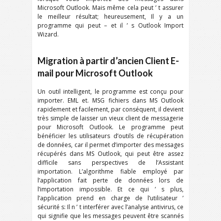
Microsoft Outlook. Mais même cela peut ’ t assurer
le meilleur résultat; heureusement, Il y a un
programme qui peut – et il ’ s Outlook Import
Wizard.
Migration à partir d’ancien Client E-
mail pour Microsoft Outlook
Un outil intelligent, le programme est conçu pour
importer. EML et. MSG fichiers dans MS Outlook
rapidement et facilement, par conséquent, il devient
très simple de laisser un vieux client de messagerie
pour Microsoft Outlook. Le programme peut
bénéficier les utilisateurs d’outils de récupération
de données, car il permet d’importer des messages
récupérés dans MS Outlook, qui peut être assez
difficile sans perspectives de l’Assistant
importation. L’algorithme fiable employé par
l’application fait perte de données lors de
l’importation impossible. Et ce qui ’ s plus,
l’application prend en charge de l’utilisateur ’
sécurité s: Il n ’ t interférer avec l’analyse antivirus, ce
qui signifie que les messages peuvent être scannés