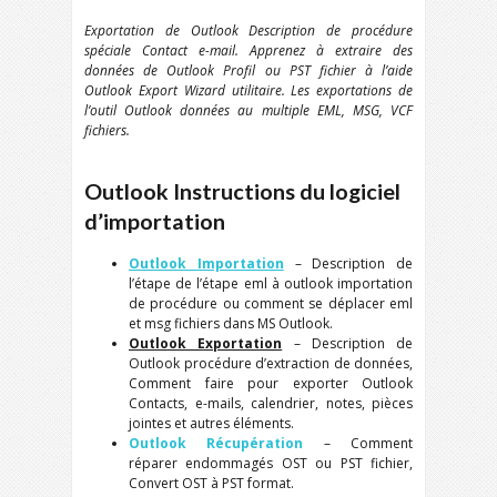
Exportation de
Outlook
Description de procédure
spéciale Contact e-mail. Apprenez à extraire des
données de
Outlook
Profil ou
PST
fichier à l’aide
Outlook Export Wizard
utilitaire. Les exportations de
l’outil
Outlook
données au multiple
EML, MSG, VCF
fichiers.
Outlook
Instructions du logiciel
d’importation
Outlook
Importation
– Description de
l’étape de l’étape
eml
à
outlook
importation
de procédure ou comment se déplacer
eml
et
msg
fichiers dans
MS Outlook
.
Outlook
Exportation
– Description de
Outlook
procédure d’extraction de données,
Comment faire pour exporter
Outlook
Contacts, e-mails, calendrier, notes, pièces
jointes et autres éléments.
Outlook
Récupération
– Comment
réparer endommagés
OST
ou
PST
fichier,
Convert
OST
à
PST
format.