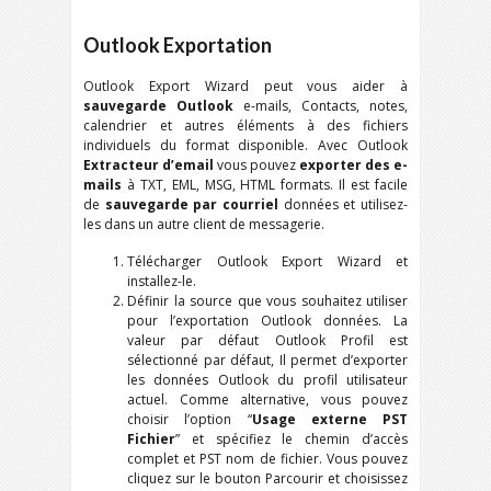
Outlook
Exportation
Outlook Export Wizard
peut vous aider à
sauvegarde
Outlook
e-mails, Contacts, notes,
calendrier et autres éléments à des fichiers
individuels du format disponible. Avec
Outlook
Extracteur d’email
vous pouvez
exporter des e-
mails
à
TXT, EML, MSG, HTML
formats. Il est facile
de
sauvegarde par courriel
données et utilisez-
les dans un autre client de messagerie.
Télécharger
Outlook Export Wizard
et
installez-le.
Définir la source que vous souhaitez utiliser
pour l’exportation
Outlook
données. La
valeur par défaut
Outlook
Profil est
sélectionné par défaut, Il permet d’exporter
les données Outlook du profil utilisateur
actuel. Comme alternative, vous pouvez
choisir l’option “
Usage externe
PST
Fichier
” et spécifiez le chemin d’accès
complet et
PST
nom de fichier. Vous pouvez
cliquez sur le bouton Parcourir et choisissez