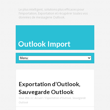
Le plus intelligent, solutions plus efficaces pour
l’importation, Exportation et récupérer toutes vos
données de messagerie Outlook.
Outlook Import
Exportation d’Outlook,
Sauvegarde Outlook
Vous êtes ici:
Accueil
/ Exportation d’Outlook, Sauvegarde
Outlook