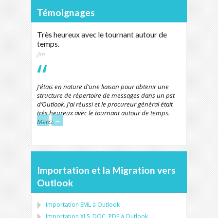
Témoignages
Très heureux avec le tournant autour de
temps.
Jim
J’étais en nature d’une liaison pour obtenir une
structure de répertoire de messages dans un pst
d’Outlook. J’ai réussi et le procureur général était
très heureux avec le tournant autour de temps.
←
→
Merci.
Importation et la Migration vers
Outlook
Importation
EML
à
Outlook
Importation
XLS, DOC, PDF
à
Outlook