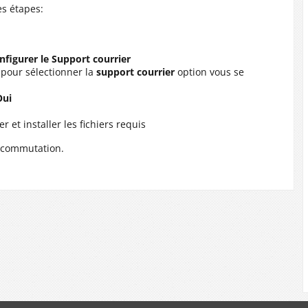
es étapes:
nfigurer le Support courrier
pour sélectionner la
support courrier
option vous se
Oui
et installer les fichiers requis
e commutation.