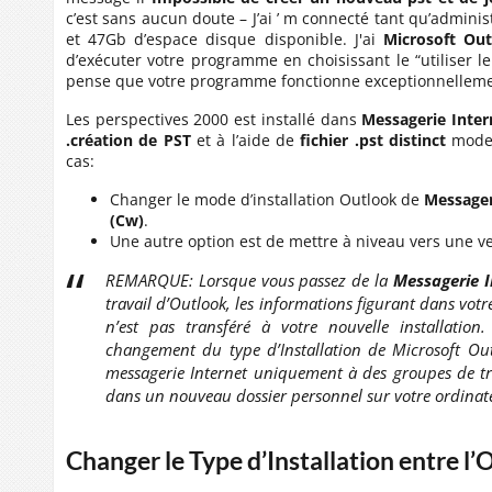
c’est sans aucun doute – J’ai ’ m connecté tant qu’administ
et 47Gb d’espace disque disponible. J'ai
Microsoft Ou
d’exécuter votre programme en choisissant le “utiliser l
pense que votre programme fonctionne exceptionnelleme
Les perspectives 2000 est installé dans
Messagerie Inte
.création de PST
et à l’aide de
fichier .pst distinct
mode 
cas:
Changer le mode d’installation Outlook de
Messager
(Cw)
.
Une autre option est de mettre à niveau vers une ve
REMARQUE: Lorsque vous passez de la
Messagerie 
travail d’Outlook, les informations figurant dans vot
n’est pas transféré à votre nouvelle installatio
changement du type d’Installation de Microsoft Out
messagerie Internet uniquement à des groupes de tra
dans un nouveau dossier personnel sur votre ordinate
Changer le Type d’Installation entre l