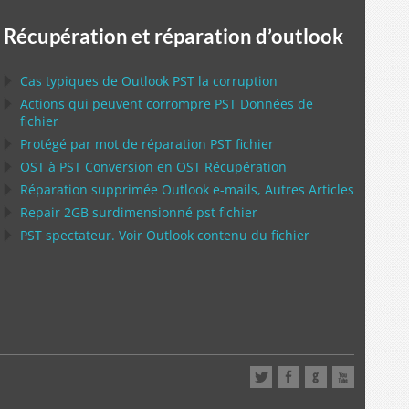
Récupération et réparation d’outlook
Cas typiques de
Outlook PST
la corruption
Actions qui peuvent corrompre
PST
Données de
fichier
Protégé par mot de réparation
PST
fichier
OST
à
PST
Conversion en
OST
Récupération
Réparation supprimée
Outlook
e-mails, Autres Articles
Repair
2GB surdimensionné
pst
fichier
PST
spectateur. Voir
Outlook
contenu du fichier