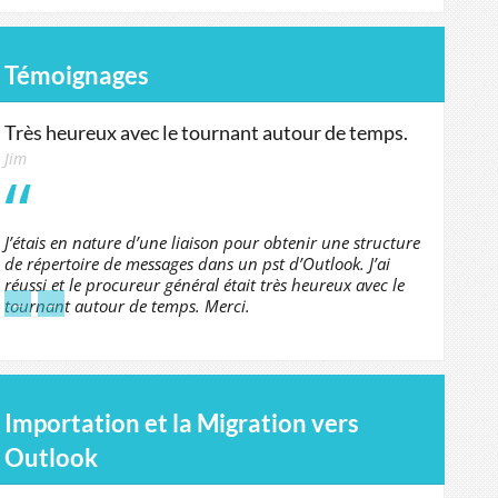
Témoignages
Très heureux avec le tournant autour de temps.
Jim
J’étais en nature d’une liaison pour obtenir une structure
de répertoire de messages dans un pst d’Outlook. J’ai
réussi et le procureur général était très heureux avec le
←
→
tournant autour de temps. Merci.
Importation et la Migration vers
Outlook