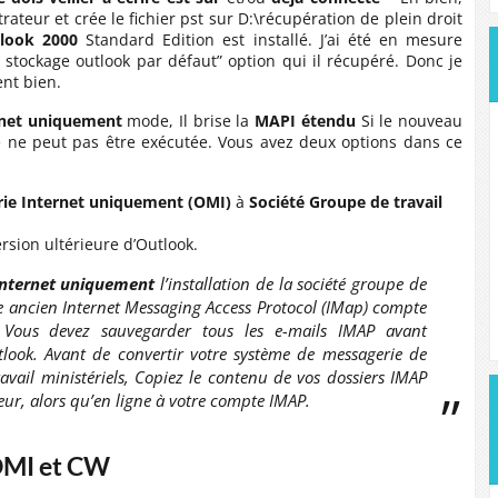
rateur et crée le fichier pst sur D:\récupération de plein droit
tlook 2000
Standard Edition est installé. J’ai été en mesure
e stockage outlook par défaut” option qui il récupéré. Donc je
nt bien.
rnet uniquement
mode, Il brise la
MAPI étendu
Si le nouveau
ne peut pas être exécutée. Vous avez deux options dans ce
ie Internet uniquement (OMI)
à
Société Groupe de travail
rsion ultérieure d’Outlook.
Internet uniquement
l’installation de la société groupe de
re ancien Internet Messaging Access Protocol (IMap) compte
n. Vous devez sauvegarder tous les e-mails IMAP avant
look. Avant de convertir votre système de messagerie de
vail ministériels, Copiez le contenu de vos dossiers IMAP
ur, alors qu’en ligne à votre compte IMAP.
’OMI et CW