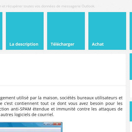
tion et récupérer toutes vos données de messagerie Outlook.
La description
Télécharger
Achat
rgement utilisé par la maison, sociétés bureaux utilisateurs et
e c’est contiennent tout ce dont vous avez besoin pour les
ection anti-SPAM étendue et immunité contre les attaques de
autres logiciels de courriel.