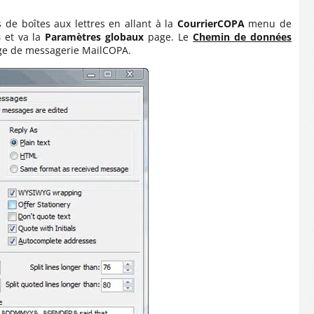
 de boîtes aux lettres en allant à la
CourrierCOPA
menu de
s
et va la
Paramètres globaux
page. Le
Chemin de données
age de messagerie MailCOPA.