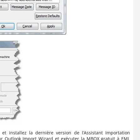
et installez la dernière version de l’Assistant Importation
ur Outlook Import Wizard et exécuter la MBOX gratuit à EML