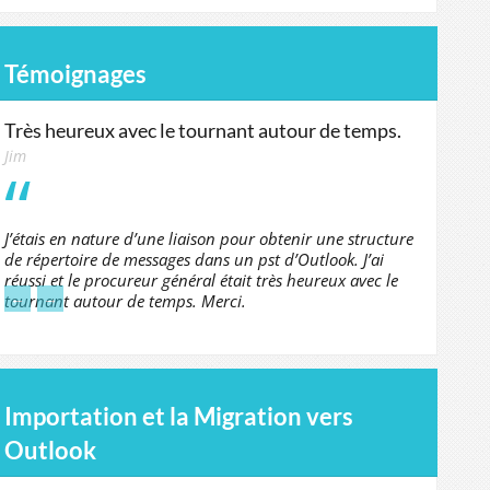
Témoignages
Très heureux avec le tournant autour de temps.
Jim
J’étais en nature d’une liaison pour obtenir une structure
de répertoire de messages dans un pst d’Outlook. J’ai
réussi et le procureur général était très heureux avec le
←
→
tournant autour de temps. Merci.
Importation et la Migration vers
Outlook