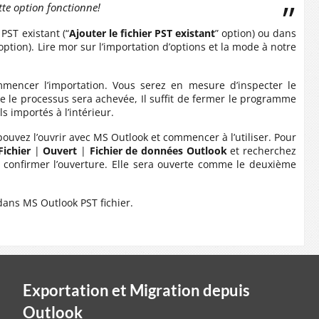
ette option fonctionne!
PST existant (“
Ajouter le fichier PST existant
” option) ou dans
 option). Lire mor sur l’importation d’options et la mode à notre
encer l’importation. Vous serez en mesure d’inspecter le
ue le processus sera achevée, Il suffit de fermer le programme
s importés à l’intérieur.
pouvez l’ouvrir avec MS Outlook et commencer à l’utiliser. Pour
Fichier
|
Ouvert
|
Fichier de données Outlook
et recherchez
de confirmer l’ouverture. Elle sera ouverte comme le deuxième
dans MS Outlook PST fichier.
Exportation et Migration depuis
Outlook