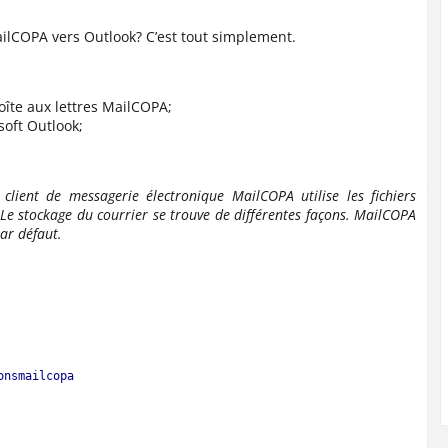
lCOPA vers Outlook? C’est tout simplement.
oîte aux lettres MailCOPA;
soft Outlook;
client de messagerie électronique MailCOPA utilise les fichiers
e stockage du courrier se trouve de différentes façons. MailCOPA
par défaut.
onsmailcopa