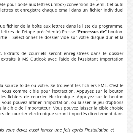
lète pour boîte aux lettres (.mbox) conversion de .eml. Cet outil
x lettres et enregistre chaque email dans un fichier individuel
ue fichier de la boîte aux lettres dans la liste du programme.
lettres de l’étape précédente) Presse “
Processus de
” bouton.
rtie – Sélectionnez le dossier vide sur votre disque dur et la
Extraits de courriels seront enregistrées dans le dossier
xtraits à MS Outlook avec l’aide de l’Assistant Importation
la source folde où votre. Se trouvent les fichiers EML. C’est le
 vous comme cible pour l’extraction. Appuyez sur le bouton
es fichiers de courrier électronique. Appuyez sur le bouton
 vous pouvez affiner l’importation, ou laisser le jeu d’options
la cible de l’importateur. Vous pouvez laisser la cible choisie
iers de courrier électronique seront importés directement dans
is vous devez aussi lancer une fois après l’installation et