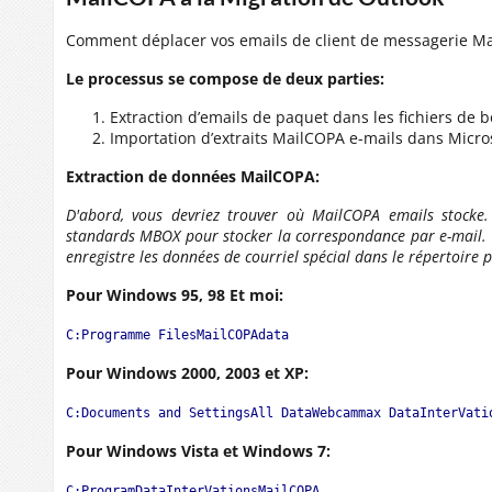
Comment déplacer vos emails de client de messagerie Mai
Le processus se compose de deux parties:
Extraction d’emails de paquet dans les fichiers de b
Importation d’extraits MailCOPA e-mails dans Micro
Extraction de données MailCOPA:
D'abord, vous devriez trouver où MailCOPA emails stocke. 
standards MBOX pour stocker la correspondance par e-mail. L
enregistre les données de courriel spécial dans le répertoire 
Pour Windows 95, 98 Et moi:
C:Programme FilesMailCOPAdata
Pour Windows 2000, 2003 et XP:
C:Documents and SettingsAll DataWebcammax DataInterVati
Pour Windows Vista et Windows 7:
C:ProgramDataInterVationsMailCOPA