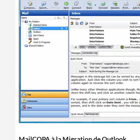
MailCOPA à la Migration de Outlook