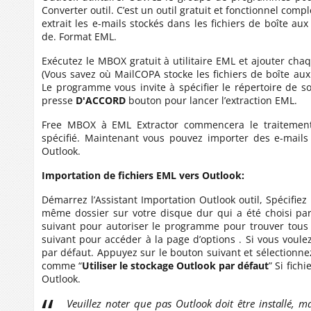
Converter outil. C’est un outil gratuit et fonctionnel comp
extrait les e-mails stockés dans les fichiers de boîte au
de. Format EML.
Exécutez le MBOX gratuit à utilitaire EML et ajouter chaq
(Vous savez où MailCOPA stocke les fichiers de boîte aux 
Le programme vous invite à spécifier le répertoire de so
presse
D'ACCORD
bouton pour lancer l’extraction EML.
Free MBOX à EML Extractor commencera le traitement. 
spécifié. Maintenant vous pouvez importer des e-mails e
Outlook.
Importation de fichiers EML vers Outlook:
Démarrez l’Assistant Importation Outlook outil, Spécifiez 
même dossier sur votre disque dur qui a été choisi par
suivant pour autoriser le programme pour trouver tous l
suivant pour accéder à la page d’options . Si vous voulez
par défaut. Appuyez sur le bouton suivant et sélectionnez 
comme “
Utiliser le stockage Outlook par défaut
” Si fich
Outlook.
Veuillez noter que pas Outlook doit être installé, ma