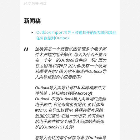
经过
阿蒂·乌汉
新闻稿
Outlook Import向导 – 传递邮件的新功能和其他
任何数据到Outlook
这确实是一个痛苦试图管理多个电子邮
件客户端的电子邮件, 那么为什么不整合
在一个单一的Outlook收件箱一切? 因为
它太困难和费时? 因为你没有一个线索
从哪里开始? 因为你不知道叫Outlook导
入向导精彩的小应用程序?
Outlook导入向导让你EML和味精邮件文
件快速，轻松地转移到Microsoft
Outlook. 不仅Outlook导入向导端口您的
电子邮件, 它还保留所有附件, 所以你和
#8217; 在导出过程中, 将保持所有原始
数据的完整性. 在这一天结束, 所有的旧
的电子邮件被安全地导入到你的密码保
护的Outlook PST文件!
您导入会话的每个保存为通过Outlook导