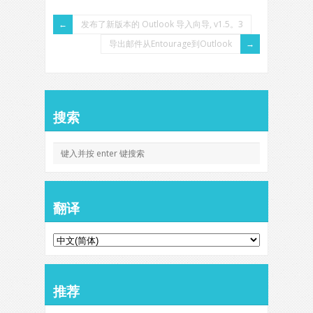
发布了新版本的 Outlook 导入向导, v1.5。3
导出邮件从Entourage到Outlook
搜索
翻译
推荐