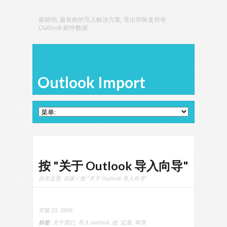
最聪明, 最有效的导入解决方案, 导出和恢复所有
Outlook 邮件数据.
Outlook Import
按 "关于 Outlook 导入向导"
你在这里:
回家
/ 按 "关于 Outlook 导入向导"
可能 23, 2009
标签:
关于我们
,
导入 outlook
,
按
,
定量
,
审查