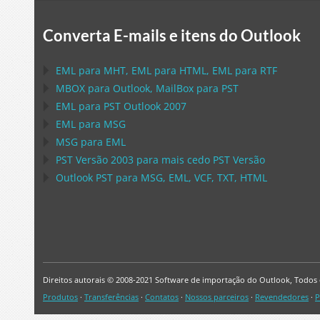
Converta E-mails e itens do Outlook
EML
para
MHT
,
EML
para
HTML
,
EML
para
RTF
MBOX
para
Outlook
,
MailBox
para
PST
EML
para
PST Outlook
2007
EML
para
MSG
MSG
para
EML
PST
Versão 2003 para mais cedo
PST
Versão
Outlook PST
para
MSG, EML, VCF, TXT, HTML
Direitos autorais © 2008-2021 Software de importação do Outlook, Todos o
Produtos
·
Transferências
·
Contatos
·
Nossos parceiros
·
Revendedores
·
P