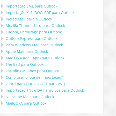
Importação
EML
para
Outlook
Importação
XLS, DOC, PDF
para
Outlook
IncrediMail para o Outlook
Mozilla Thunderbird
para
Outlook
Eudora, Entourage
para
Outlook
Outlook Express
para
Outlook
Vista Windows Mail
para
Outlook
Apple Mail
para
Outlook
Mac OS X (Mail.App)
para
Outlook
The Bat!
para
Outlook
Earthlink Mailbox
para
Outlook
Como usar o lote de importação?
vCard
para
Outlook
(
VCF
para
PST
)
Importação
TNEF, DAT
arquivos para
Outlook
Netscape Mail
para
Outlook
MailCOPA
para
Outlook