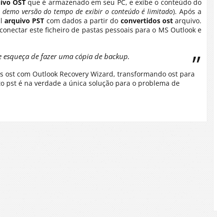
ivo OST
que é armazenado em seu PC, e exibe o conteúdo do
 demo versão do tempo de exibir o conteúdo é limitado
). Após a
al
arquivo PST
com dados a partir do
convertidos ost
arquivo.
conectar este ficheiro de pastas pessoais para o MS Outlook e
se esqueça de fazer uma cópia de backup.
vos ost com Outlook Recovery Wizard, transformando ost para
to pst é na verdade a única solução para o problema de