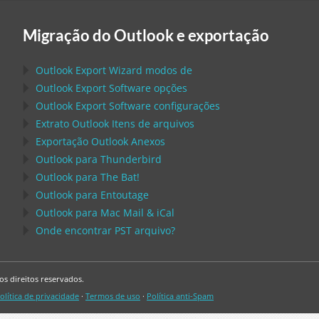
Migração do Outlook e exportação
Outlook Export Wizard
modos de
Outlook Export Software
opções
Outlook Export Software
configurações
Extrato
Outlook
Itens de arquivos
Exportação
Outlook
Anexos
Outlook
para
Thunderbird
Outlook
para
The Bat!
Outlook
para
Entoutage
Outlook
para
Mac Mail
&
iCal
Onde encontrar
PST
arquivo?
s direitos reservados.
olítica de privacidade
·
Termos de uso
·
Política anti-Spam