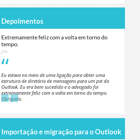
Depoimentos
Extremamente feliz com a volta em torno do
tempo.
Jim
Eu estava no meio de uma ligação para obter uma
estrutura de diretório de mensagens para um pst do
Outlook. Eu era bem sucedido e o advogado foi
extremamente feliz com a volta em torno do tempo.
←
→
Obrigado.
Importação e migração para o Outlook