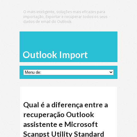
O mais inteligente, soluções mais eficazes para
importação, Exportar e recuperar todos os seus
dados de email do Outlook.
Outlook Import
Qual é a diferença entre a
recuperação Outlook
assistente e Microsoft
Scanpst Utility Standard