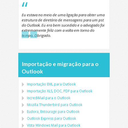
Eu estava no meio de uma ligação para obter uma
estrutura de diretório de mensagens para um pst
do Outlook. Eu era bem sucedido e o advogado foi
extremamente feliz com a volta em torno do
←
→
tempo. Obrigado.
Importação e migração para o
Outlook
Importação
EML
para
Outlook
Importação
XLS, DOC, PDF
para
Outlook
IncrediMail para o Outlook
Mozilla Thunderbird
para
Outlook
Eudora, Entourage
para
Outlook
Outlook Express
para
Outlook
Vista Windows Mail
para
Outlook