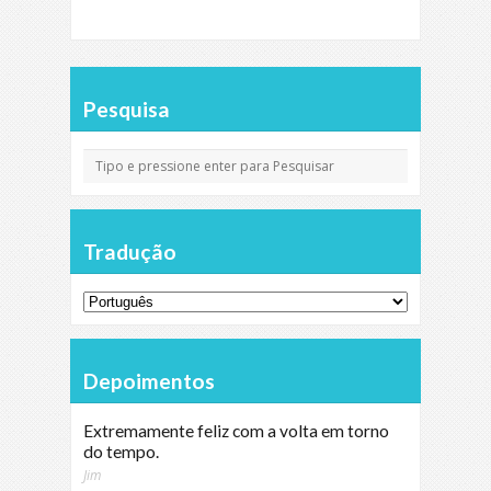
Pesquisa
Tradução
Depoimentos
Extremamente feliz com a volta em torno
do tempo.
Jim