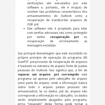
verificações são executados por este
software e, portanto,, ele é incapaz de
resolver tais problemas característicos dos
armazenamentos do Outlook como a
recuperação de transbordar arquivos de
2GB .pst.
Este software não é projetado para lidar
com tarefas adicionais, tais como protegido
por senha
.recuperação pst
ou
recuperação de erroneamente as
mensagens excluídas.
Sua principal desvantagem que está escondido no
próprio princípio de operação do programa. MS
ScanPST .pst processo de recuperação de arquivos
é baseado na estrutura do arquivo fonte de pastas
pessoais do Outlook. Isso significa que, a fim de
reparar um arquivo .pst corrompido
este
programa vai apenas pelo cabeçalho do arquivo
(uma parte do arquivo, onde a informação básica
sobre todo o arquivo pastas pessoais são
armazenados). Se os dados .pst do arquivo não
corresponde a informação no cabeçalho, os dados
serão simplesmente apagados pelo programa.
erros “reparado” desta forma pode tornar a