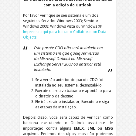
com a edição do Outlook.
Por favor verifique se seu sistema é um dos
seguintes: Servidor Windows 2003; Servidor
Windows 2008; Windows Vista ou Windows XP
Imprensa aqui para baixar o Collaboration Data
Objects.
Este pacote CDO não será instalado em
um sistema em que qualquer versão
do Microsoft Outlook ou Microsoft
Exchange Server 2003 ou anterior está
instalado.
Se a versão anterior do pacote CDO foi
instalada no seu sistema, desinstalá-lo.
Execute o arquivo baixado e apontá-lo para
o diretório de destino.
Ele irá extrair o instalador, Execute-o e siga
as etapas de instalação.
Depois disso, você será capaz de verificar como
funciona executando o Outlook assistente de
importação contra alguns
EMLX
,
EML
ou
MSG
arquivos. Pedimos desculpas, mas não podemos