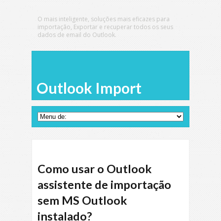
O mais inteligente, soluções mais eficazes para
importação, Exportar e recuperar todos os seus
dados de email do Outlook.
Outlook Import
Como usar o Outlook
assistente de importação
sem MS Outlook
instalado?