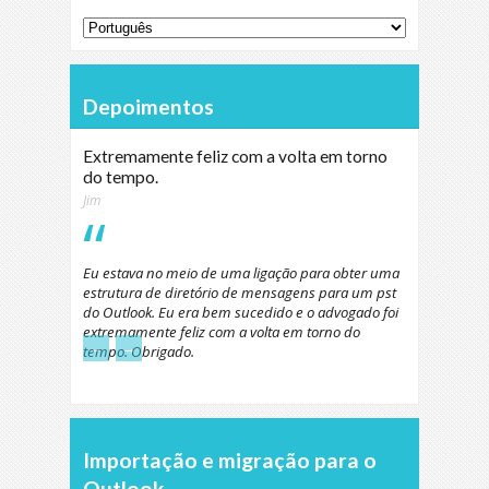
Depoimentos
Extremamente feliz com a volta em torno
do tempo.
Jim
Eu estava no meio de uma ligação para obter uma
estrutura de diretório de mensagens para um pst
do Outlook. Eu era bem sucedido e o advogado foi
extremamente feliz com a volta em torno do
←
→
tempo. Obrigado.
Importação e migração para o
Outlook