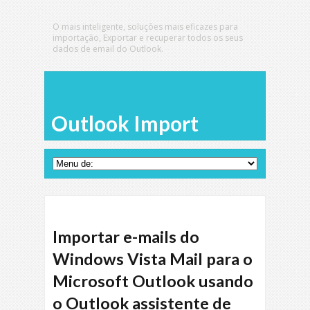
O mais inteligente, soluções mais eficazes para
importação, Exportar e recuperar todos os seus
dados de email do Outlook.
Outlook Import
Importar e-mails do
Windows Vista Mail para o
Microsoft Outlook usando
o Outlook assistente de