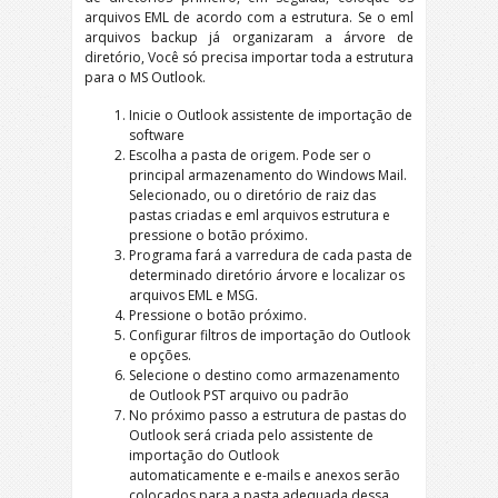
arquivos EML de acordo com a estrutura. Se o eml
arquivos backup já organizaram a árvore de
diretório, Você só precisa importar toda a estrutura
para o MS Outlook.
Inicie o Outlook assistente de importação de
software
Escolha a pasta de origem. Pode ser o
principal armazenamento do Windows Mail.
Selecionado, ou o diretório de raiz das
pastas criadas e eml arquivos estrutura e
pressione o botão próximo.
Programa fará a varredura de cada pasta de
determinado diretório árvore e localizar os
arquivos EML e MSG.
Pressione o botão próximo.
Configurar filtros de importação do Outlook
e opções.
Selecione o destino como armazenamento
de Outlook PST arquivo ou padrão
No próximo passo a estrutura de pastas do
Outlook será criada pelo assistente de
importação do Outlook
automaticamente e e-mails e anexos serão
colocados para a pasta adequada dessa