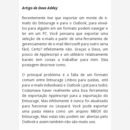
Artigo de Dave Addey
Recentemente tive que exportar um monte de e-
mails do Entourage e para o Outlook, para enviá-
los para alguém em um formato podem navegar e
ler em um PC. Você pensaria que exportar uma
seleção de e-mails a partir de uma ferramenta de
gerenciamento de e-mail Microsoft para outro seria
fácil, Certo? Infelizmente não. Graças a Deus, um
pouco de Applescript e um utilitário relativamente
barato tem coisas a trabalhar para mim. Esta
postagem descreve como.
O principal problema é a falta de um formato
comum entre Entourage (.mbox para pastas, .eml
para e-mails individuais) e Outlook (.pst para tudo).
Costumava haver realmente uma boa ferramenta
de exportação Applescript para a exportação do
Entourage, Mas infelizmente é nunca foi atualizado
para funcionar no Leopard. Você pode exportar
uma pasta inteira como um arquivo MBOX do
Entourage, Mas estas não podem ser abertas pelo
Outlook e assim também não são muito uso.