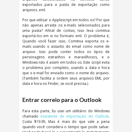
exportados para a pasta de exportação como
arquivos. eml.
Por que utilizar o Applescript em todos os? Por que
não apenas arraste os e-mails selecionados para
uma pasta? Afinal de contas, Isso leva comitiva
exportá-los em si no formato eml. O problema é,
Quando você fazer isso, Comitiva exporta os e-
mails usando o assunto do email como nome de
arquivo. Isso pode conter todos os tipos de
personagens estranhos e maravilhosos, e o
Windows não é assim em todos os. Este script evita
o problema por completo, usando a data e hora
que o e-mail foi enviado como o nome do arquivo.
(Também facilita a ordem seus arquivos EML por
data e hora no Finder, se você precisa.)
Entrar correio para o Outlook
Para esta parte, Eu usei um utilitário do Windows
chamado
Assistente de importação do Outlook
.
Custa $19.95, Mas é mais do que vale a pena
quando você considera o tempo que pode salvar.