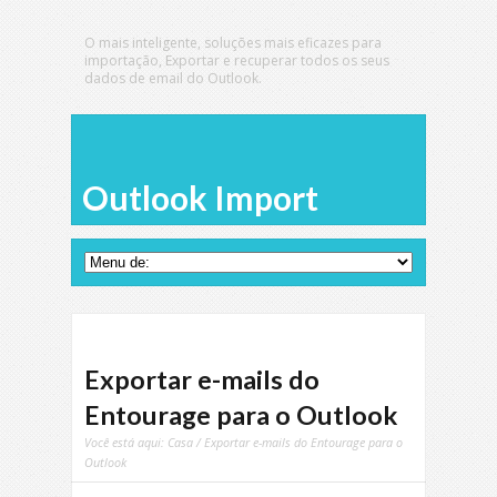
O mais inteligente, soluções mais eficazes para
importação, Exportar e recuperar todos os seus
dados de email do Outlook.
Outlook Import
Exportar e-mails do
Entourage para o Outlook
Você está aqui:
Casa
/ Exportar e-mails do Entourage para o
Outlook