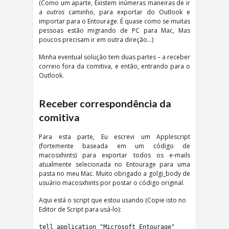
(Como um aparte, Existem inúmeras maneiras de ir
a
outros
caminho, para exportar do Outlook e
importar para o Entourage. É quase como se muitas
pessoas estão migrando de PC para Mac, Mas
poucos precisam ir em outra direção...)
Minha eventual solução tem duas partes – a receber
correio fora da comitiva, e então, entrando para o
Outlook.
Receber correspondência da
comitiva
Para esta parte, Eu escrevi um Applescript
(fortemente baseada em um código de
macosxhints) para exportar todos os e-mails
atualmente selecionada no Entourage para uma
pasta no meu Mac. Muito obrigado a golgi_body de
usuário macosxhints por postar o código original.
Aqui está o script que estou usando (Copie isto no
Editor de Script para usá-lo):
tell application "Microsoft Entourage"
