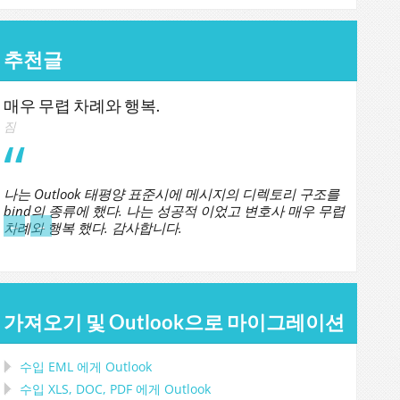
추천글
매우 무렵 차례와 행복.
짐
나는 Outlook 태평양 표준시에 메시지의 디렉토리 구조를
bind의 종류에 했다. 나는 성공적 이었고 변호사 매우 무렵
←
→
차례와 행복 했다. 감사합니다.
가져오기 및 Outlook으로 마이그레이션
수입
EML
에게
Outlook
수입
XLS, DOC, PDF
에게
Outlook