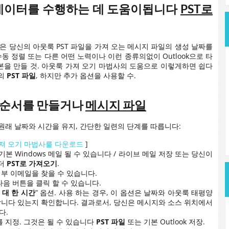
 데이터를 수행하는 데 도움이됩니다
PST로
은 당신의 아웃룩 PST 파일을 가져 오는 메시지 파일의 생성 날짜를
동 정렬 또는 다른 어떤 노력이나 이런 종류의없이 Outlook으로 타
을 만들 것. 아웃룩 가져 오기 마법사의 도움으로 이렇게하면 쉽다
스의
PST 파일
, 하지만 추가 옵션을 사용할 수.
적 순서를 만들거나
메시지 파일
원래 날짜와 시간을 유지, 간단한 일련의 단계를 따릅니다:
져 오기 마법사를 다운로드
]
본 Windows 메일 될 수 있습니다 / 라이브 메일 저장 또는 당신이
폴더
PST로 가져오기
.
부 이메일을 찾을 수 있습니다.
음 버튼을 클릭 할 수 있습니다.
 대 한 시간
” 옵션. 사용 하는 경우, 이 옵션은 날짜와 아웃룩 태평양
니다 있는지 확인합니다. 결과로서, 당신은 메시지와 소스 위치에서
다.
 지정. 그것은 될 수 있습니다
PST 파일
또는 기본 Outlook 저장.