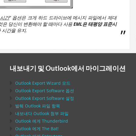
 시간
” 옵션은 크게 하드 드라이브에 메시지 파일에서 제대
그것은 당신이 변환해야 할 때마다 사용
EML은 태평양 표준시
 시간을 유지.
내보내기 및 Outlook에서 마이그레이션
Outlook Export Wizard
모드
Outlook Export Software
옵션
Outlook Export Software
설정
발췌
Outlook
파일 항목
내보내다
Outlook
첨부 파일
Outlook
에게
Thunderbird
Outlook
에게
The Bat!