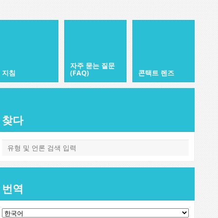
자주 묻는 질문
지침
(FAQ)
콘택트 렌즈
찾다
번역