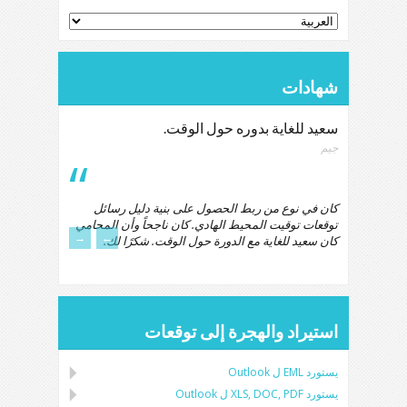
شهادات
سعيد للغاية بدوره حول الوقت.
جيم
كان في نوع من ربط الحصول على بنية دليل رسائل
توقعات توقيت المحيط الهادي. كان ناجحاً وأن المحامي
→
←
كان سعيد للغاية مع الدورة حول الوقت. شكرًا لك.
استيراد والهجرة إلى توقعات
يستورد
EML
ل
Outlook
يستورد
XLS, DOC, PDF
ل
Outlook