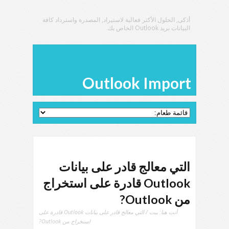
أذكى, الحلول الأكثر فعالية لاستيراد, المصدرة واسترداد كافة
البيانات بريد Outlook الخاص بك.
Outlook Import
التي معالج قادر على بيانات
Outlook قادرة على استخراج
من Outlook?
أنت هنا:
بيت
/ التي معالج قادر على بيانات Outlook قادرة على
استخراج من Outlook?