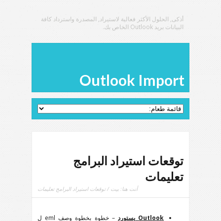
أذكى, الحلول الأكثر فعالية لاستيراد, المصدرة واسترداد كافة
البيانات بريد Outlook الخاص بك.
Outlook Import
توقعات استيراد البرامج
تعليمات
أنت هنا:
بيت
/ توقعات استيراد البرامج تعليمات
Outlook
يستورد
– خطوة بخطوة وصف
eml
ل