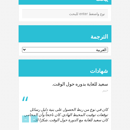
الترجمة
شهادات
سعيد للغاية بدوره حول الوقت.
جيم
كان في نوع من ربط الحصول على بنية دليل رسائل
توقعات توقيت المحيط الهادي. كان ناجحاً وأن المحامي
→
←
كان سعيد للغاية مع الدورة حول الوقت. شكرًا لك.