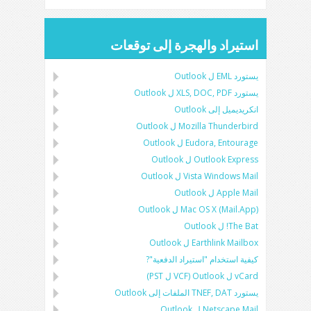
استيراد والهجرة إلى توقعات
يستورد
EML
ل
Outlook
يستورد
XLS, DOC, PDF
ل
Outlook
انكريديميل إلى Outlook
Mozilla Thunderbird
ل
Outlook
Eudora, Entourage
ل
Outlook
Outlook Express
ل
Outlook
Vista Windows Mail
ل
Outlook
Apple Mail
ل
Outlook
Mac OS X (Mail.App)
ل
Outlook
The Bat!
ل
Outlook
Earthlink Mailbox
ل
Outlook
كيفية استخدام "استيراد الدفعية"?
vCard
ل
Outlook
(
VCF
ل
PST
)
يستورد
TNEF, DAT
الملفات إلى
Outlook
Netscape Mail
ل
Outlook