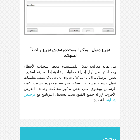
تجهيز دخول – يمكن للمستخدم تفتيش تجهيز والخطأ
السجلات.
في نهاية معالجة يمكن للمستخدم فحص سجلات الأخطاء
ومعالجتها من أجل إجراء خطوات إضافية إذا لم يتم استيراد
بعض الرسائل. ال
Outlook Import Wizard
يصف تعليمات
عمل نسخة مسجلة. نسخة تجريبية محدودة بسبب كمية
الرسائل ويحتوي على بعض تذكير محاكمة وظائف العرض
الأخرى. لإزالة جميع القيود يجب تسجيل البرنامج مع
ترخيص
شراؤه
الشفرة.
يبحث