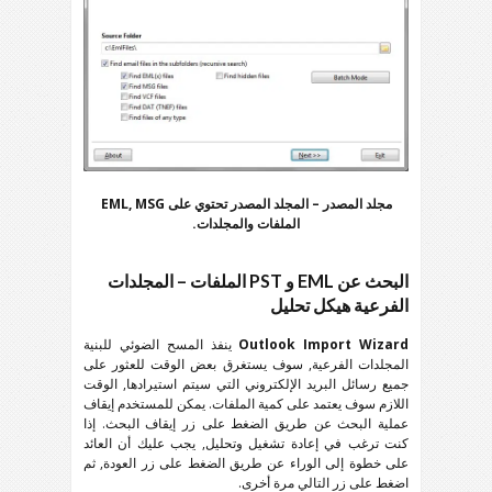
مجلد المصدر – المجلد المصدر تحتوي على
EML, MSG
الملفات والمجلدات.
البحث عن
EML
و
PST
الملفات – المجلدات
الفرعية هيكل تحليل
Outlook Import Wizard
ينفذ المسح الضوئي للبنية
المجلدات الفرعية, سوف يستغرق بعض الوقت للعثور على
جميع رسائل البريد الإلكتروني التي سيتم استيرادها, الوقت
اللازم سوف يعتمد على كمية الملفات. يمكن للمستخدم إيقاف
عملية البحث عن طريق الضغط على زر إيقاف البحث. إذا
كنت ترغب في إعادة تشغيل وتحليل, يجب عليك أن العائد
على خطوة إلى الوراء عن طريق الضغط على زر العودة, ثم
اضغط على زر التالي مرة أخرى.