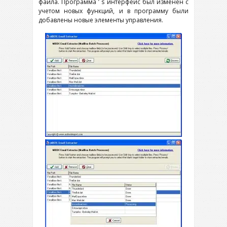
файла. Программа ’ s интерфейс был изменен с
учетом новых функций, и в программу были
добавлены новые элементы управления.