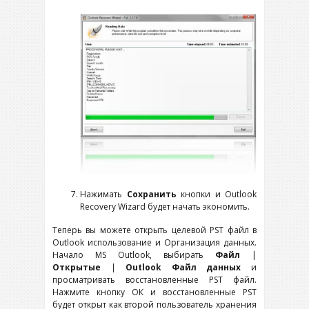
Нажимать
Сохранить
кнопки и Outlook
Recovery Wizard будет начать экономить.
Теперь вы можете открыть целевой
PST
файл в
Outlook
использование и Организация данных.
Начало
MS Outlook
, выбирать
Файл
|
Открытые
|
Outlook
Файл данных
и
просматривать восстановленные
PST
файл.
Нажмите кнопку ОК и восстановленные PST
будет открыт как второй пользователь хранения