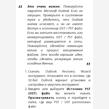
Это очень важно:
Пожалуйста
закройте
Microsoft Outlook
Если он
запущен. Проверьте в системном
трее и убедитесь, что
Outlook
значок исчезает, и он не имеет
доступ к источнику
OST / PST
файл.
Если вы хотите восстановить или
конвертировать
OST / PST
файл,
который размещается в сети,
Пожалуйста, сделайте локальную
копию и процесс копирования
файлов. Это всегда хорошая идея,
чтобы сделать резервную копию
исходных данных.
Скачать
Outlook Recovery Wizard
инструмент, Установите его в системе, где
32-бит
Outlook
вариант установки и
настройки и запустить инструмент.
Введите или выберите
Источник
PST
(OST)
файл
. Вы можете нажать
Просматривать
кнопку и перейдите к
папке, где ваш
PST / OST
расположен
файл.