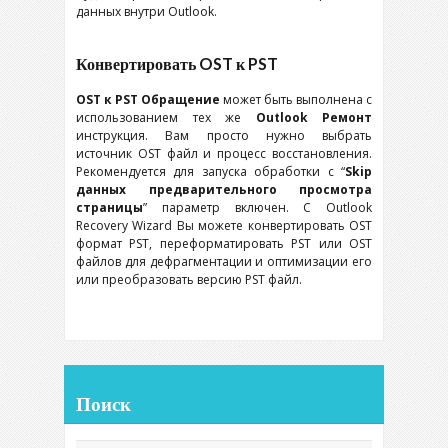
данных внутри
Outlook
.
Конвертировать
OST
к
PST
OST
к
PST
Обращение
может быть выполнена с
использованием тех же
Outlook
Ремонт
инструкция. Вам просто нужно выбрать
источник
OST
файл и процесс восстановления.
Рекомендуется для запуска обработки с “
Skip
данных предварительного просмотра
страницы
” параметр включен. С
Outlook
Recovery Wizard
Вы можете конвертировать
OST
формат
PST
, переформатировать
PST
или
OST
файлов для дефрагментации и оптимизации его
или преобразовать версию
PST
файл.
Поиск