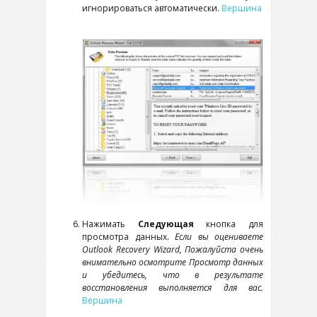
игнорироваться автоматически.
Вершина
Нажимать
Следующая
кнопка для
просмотра данных.
Если вы оцениваете
Outlook Recovery Wizard
, Пожалуйста очень
внимательно осмотрите Просмотр данных
и убедитесь, что в результате
восстановления выполняется для вас.
Вершина