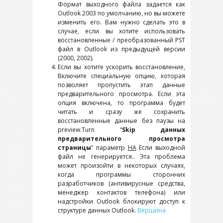
Формат выходного файла задается как
Outlook
2003 по умолчанию, но вы можете
изменить его. Вам нужно сделать это в
случае, если вы хотите использовать
восстановленные / преобразованный
PST
файл в
Outlook
из предыдущей версии
(2000, 2002).
Если вы хотите ускорить восстановление,
Включите специальную опцию, которая
позволяет пропустить этап данные
предварительного просмотра. Если эта
опция включена, то программа будет
читать и сразу же сохранить
восстановленные данные без паузы на
preview.Turn “
Skip данных
предварительного просмотра
страницы
” параметр
НА
Если выходной
файл не генерируется.. Эта проблема
может произойти в некоторых случаях,
когда программы сторонних
разработчиков (антивирусные средства,
менеджер контактов телефона) или
надстройки Outlook блокируют доступ к
структуре данных Outlook.
Вершина