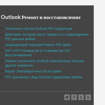
Outlook Ремонт и восстановление
Типичные случаи
Outlook PST
коррупция
Действия, которые могут привести к повреждению
PST
данные файла
защищенный паролем Ремонт
PST
файл
OST
к
PST
Конверсия в то время как
OST
Восстановление
Ремонт исключить
Outlook
электронные письма,
другие элементы
Repair
2Негабаритных ГБ
pst
файл
PST
просмотра. Вид
Outlook
содержимое файла