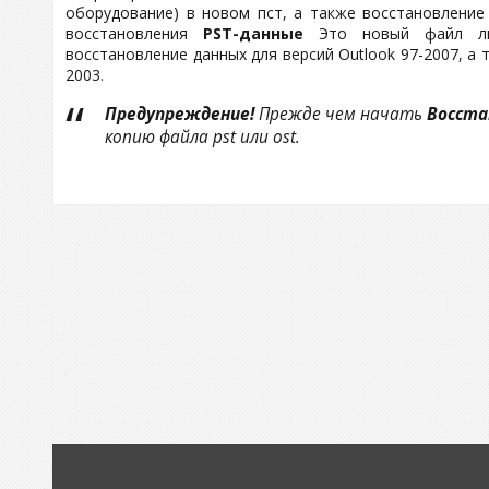
оборудование) в новом пст, а также восстановление и
восстановления
PST-данные
Это новый файл лич
восстановление данных для версий Outlook 97-2007, а та
2003.
Предупреждение!
Прежде чем начать
Восста
копию файла pst или ost.