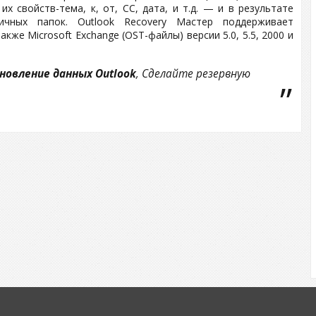
х свойств-тема, к, от, CC, дата, и т.д. — и в результате
ных папок. Outlook Recovery Мастер поддерживает
кже Microsoft Exchange (OST-файлы) версии 5.0, 5.5, 2000 и
новление данных Outlook
, Сделайте резервную