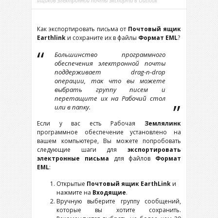
ящиков электронной почты экспорта в Outlook
Как экспортировать письма от
Почтовый ящик
Earthlink
и сохраните их в файлы
Формат EML
?
Большинство программного
обеспечения электронной почты
поддерживает drag-n-drop
операции, так что вы можете
выбрать группу писем и
перетащите их на Рабочий стол
или в папку.
Если у вас есть Рабочая
Землялинк
программное обеспечение установлено на
вашем компьютере, Вы можете попробовать
следующие шаги для
экспортировать
электронные письма
для файлов
Формат
EML
:
Открытые
Почтовый ящик EarthLink
и
нажмите на
Входящие
.
Вручную выберите группу сообщений,
которые вы хотите сохранить.