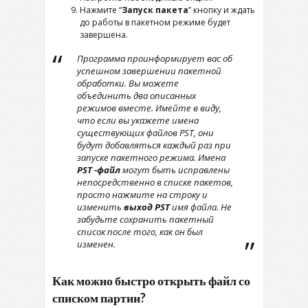
Нажмите “
Запуск пакета
” кнопку и ждать
до работы в пакетном режиме будет
завершена.
Программа проинформирует вас об
успешном завершении пакетной
обработки. Вы можете
объединить два описанных
режимов вместе. Имейте в виду,
что если вы укажете имена
существующих файлов PST, они
будут добавляться каждый раз при
запуске пакетного режима. Имена
PST -файл
могут быть исправлены
непосредственно в списке пакетов,
просто нажмите на строку и
изменить
выход PST
имя файла. Не
забудьте сохранить пакетный
список после того, как он был
изменен.
Как можно быстро открыть файл со
списком партии?