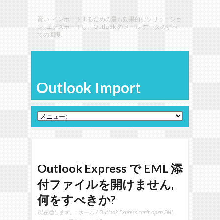
賢い, インポートするための最も効果的なソリューショ
ン, エクスポートし、Outlook のメール データのすべ
ての回復.
Outlook Import
Outlook Express で EML 添
付ファイルを開けません,
何をすべきか?
現在地します。:
ホーム
/
Outlook Express can't open EML