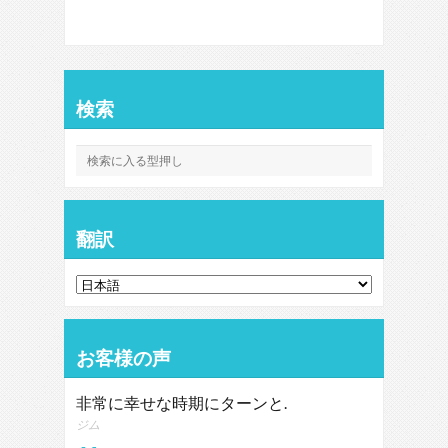
検索
翻訳
お客様の声
非常に幸せな時期にターンと.
ジム