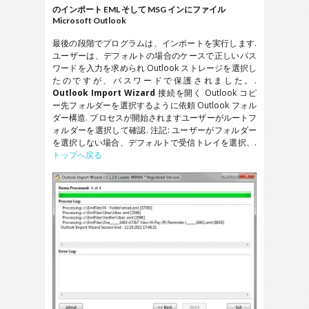
のインポート
EML
そして
MSG
インにファイル
Microsoft Outlook
最後の段階でプログラムは、インポートを実行します.
ユーザーは、デフォルトの場合のケースで正しいパス
ワードを入力を求められ
Outlook
ストレージを選択し
たのですが、パスワードで保護されました。.
Outlook Import Wizard
接続を開く
Outlook
コピ
ー先フォルダーを選択するように依頼
Outlook
フォル
ダー構造. プロセスが開始されますユーザーがルートフ
ォルダーを選択して確認. 注記: ユーザーがフォルダー
を選択しない場合、デフォルトで受信トレイを選択、.
トップへ戻る