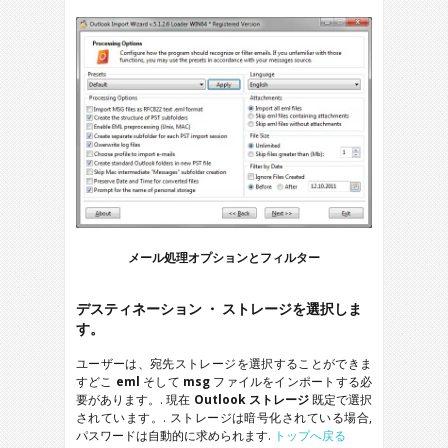
メール処理オプションとフィルター
デスティネーション ・ ストレージを選択しま
す。
ユーザーは、宛先ストレージを選択することができま
すどこ
eml
そして
msg
ファイルをインポートする必
要があります。. 現在
Outlook
ストレージ
既定で選択
されています。. ストレージは暗号化されている場合,
パスワードは自動的に求められます.
トップへ戻る