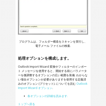
プログラムは、フォルダー構造をスキャンを実行し、
電子メール ファイルの検索.
処理オプションを構成します。
Outlook Import Wizard
変換やフィルターのインポー
ト メッセージを使用すると、開始する前にパラメータ
ーを微調整するオプションの広い範囲を装備. わからな
い場合オプションが必要がありますを使用する定義済
みのオプション (プリセット). についてを読む
Outlook
Import Wizard
オプション
.
各オプションの詳細を読みます.
トップへ戻る