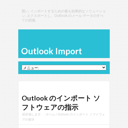
賢い, インポートするための最も効果的なソリューショ
ン, エクスポートし、Outlook のメール データのすべ
ての回復.
Outlook Import
Outlook のインポート ソ
フトウェアの指示
現在地します。:
ホーム
/ Outlook のインポート ソフトウェ
アの指示