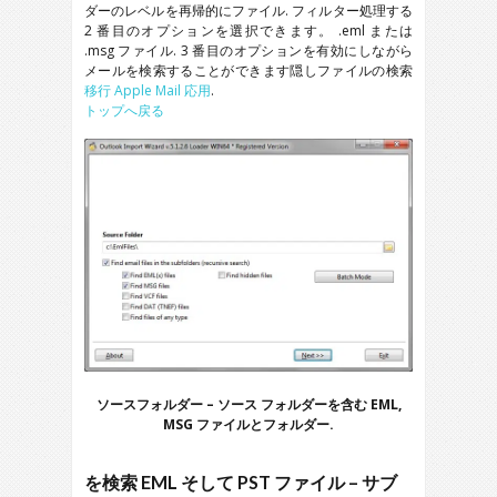
ダーのレベルを再帰的にファイル. フィルター処理する
2 番目のオプションを選択できます。
.eml
または
.msg
ファイル. 3 番目のオプションを有効にしながら
メールを検索することができます隠しファイルの検索
移行
Apple Mail
応用
.
トップへ戻る
ソースフォルダー – ソース フォルダーを含む
EML,
MSG
ファイルとフォルダー.
を検索
EML
そして
PST
ファイル – サブ