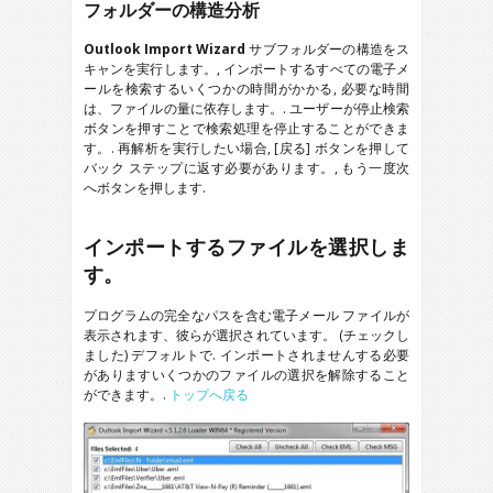
フォルダーの構造分析
Outlook Import Wizard
サブフォルダーの構造をス
キャンを実行します。, インポートするすべての電子メ
ールを検索するいくつかの時間がかかる, 必要な時間
は、ファイルの量に依存します。. ユーザーが停止検索
ボタンを押すことで検索処理を停止することができま
す。. 再解析を実行したい場合, [戻る] ボタンを押して
バック ステップに返す必要があります。, もう一度次
へボタンを押します.
インポートするファイルを選択しま
す。
プログラムの完全なパスを含む電子メール ファイルが
表示されます、彼らが選択されています。 (チェックし
ました) デフォルトで. インポートされませんする必要
がありますいくつかのファイルの選択を解除すること
ができます。.
トップへ戻る